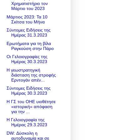
Χρηματιστήριο τον
Μάρτιο του 2023
Μάρτιος 2023: Τα 10
Σκίτσα του Μήνα
Σύντομες Ειδήσεις της
Ημέρας 31.3.2023
Ερωτήματα για τη βίλα
Ραγκούση στην Πάρο
Οι Γελοιογραφίες της
Ημέρας 30.3.2023
Η γεωστρατηγική
διάσταση της στροφής
Ερντογάν απέν...
Σύντομες Ειδήσεις της
Ημέρας 30.3.2023
Η ΓΣ του ΟΗΕ υιοθέτησε
«ιστορική» απόφαση
για την ...
Η Γελοιογραφία της
Ημέρας 29.3.2023
DW: Δύσκολη η
αυτοδυναμία και σε