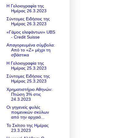
Η Γελοιογραφία της
Ημέρας 26.3.2023
Σύντομες Ειδήσεις της
Ημέρας 26.3.2023
«Γάμος ελεφάντων» UBS
- Credit Suisse
Απαγορευμένα σύμβολα:
Από το «Z» μέχρι τη
σβάστικα
Η Γελοιογραφία της
Ημέρας 25.3.2023
Σύντομες Ειδήσεις της
Ημέρας 25.3.2023
Χρηματιστήριο Αθηνών:
Πτώση 3% στις
24.3.2023
Οι γηγενείς φυλές
ποιμενικών σκύλων
από την αρχαιό...
Το Σκίτσο της Ημέρας
23.3.2023