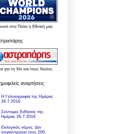
ρυσό στο Πόλο η Εθνική μας
στραπάρης
α για τη Χίο και τους Χιώτες
ημοφιλείς αναρτήσεις
Η Γελοιογραφία της Ημέρας
26.7.2016
Σύντομες Ειδήσεις της
Ημέρας 26.7.2016
Εκλογικός νόμος: Δεν
συγκεντρώνει τους 200,