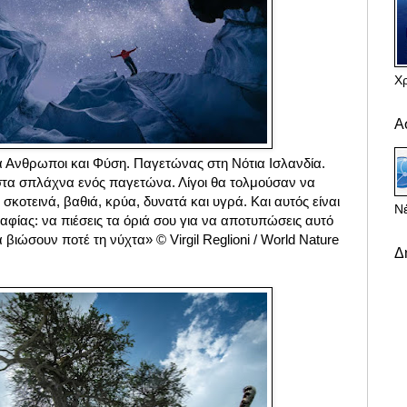
Χ
Α
 Ανθρωποι και Φύση. Παγετώνας στη Νότια Ισλανδία.
 στα σπλάχνα ενός παγετώνα. Λίγοι θα τολμούσαν να
 σκοτεινά, βαθιά, κρύα, δυνατά και υγρά. Και αυτός είναι
Νέ
φίας: να πιέσεις τα όριά σου για να αποτυπώσεις αυτό
βιώσουν ποτέ τη νύχτα» © Virgil Reglioni / World Nature
Δ