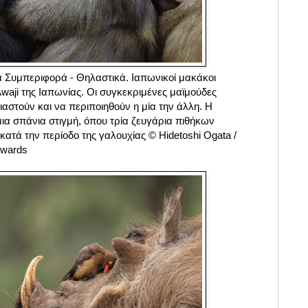
 Συμπεριφορά - Θηλαστικά. Ιαπωνικοί μακάκοι
waji της Ιαπωνίας. Οι συγκεκριμένες μαϊμούδες
ιαστούν και να περιποιηθούν η μία την άλλη. Η
ια σπάνια στιγμή, όπου τρία ζευγάρια πιθήκων
κατά την περίοδο της γαλουχίας © Hidetoshi Ogata /
Awards