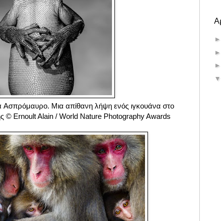
Α
α Aσπρόμαυρο. Μια απίθανη λήψη ενός ιγκουάνα στο
ς © Ernoult Alain / World Nature Photography Awards