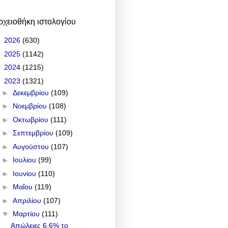
ρχειοθήκη ιστολογίου
►
2026
(630)
►
2025
(1142)
►
2024
(1215)
▼
2023
(1321)
►
Δεκεμβρίου
(109)
►
Νοεμβρίου
(108)
►
Οκτωβρίου
(111)
►
Σεπτεμβρίου
(109)
►
Αυγούστου
(107)
►
Ιουλίου
(99)
►
Ιουνίου
(110)
►
Μαΐου
(119)
►
Απριλίου
(107)
▼
Μαρτίου
(111)
Απώλειες 6,6% το