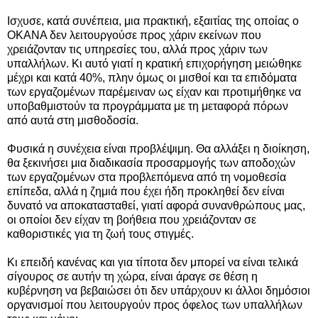
Ισχυσε, κατά συνέπεια, μια πρακτική, εξαιτίας της οποίας ο
ΟΚΑΝΑ δεν λειτουργούσε προς χάριν εκείνων που
χρειάζονταν τις υπηρεσίες του, αλλά προς χάριν των
υπαλλήλων. Κι αυτό γιατί η κρατική επιχορήγηση μειώθηκε
μέχρι και κατά 40%, πλην όμως οι μισθοί και τα επιδόματα
των εργαζομένων παρέμειναν ως είχαν και προτιμήθηκε να
υποβαθμιστούν τα προγράμματα με τη μεταφορά πόρων
από αυτά στη μισθοδοσία.
Φυσικά η συνέχεια είναι προβλέψιμη. Θα αλλάξει η διοίκηση,
θα ξεκινήσει μια διαδικασία προσαρμογής των αποδοχών
των εργαζομένων στα προβλεπόμενα από τη νομοθεσία
επίπεδα, αλλά η ζημιά που έχει ήδη προκληθεί δεν είναι
δυνατό να αποκατασταθεί, γιατί αφορά συνανθρώπους μας,
οι οποίοι δεν είχαν τη βοήθεια που χρειάζονταν σε
καθοριστικές για τη ζωή τους στιγμές.
Κι επειδή κανένας και για τίποτα δεν μπορεί να είναι τελικά
σίγουρος σε αυτήν τη χώρα, είναι άραγε σε θέση η
κυβέρνηση να βεβαιώσει ότι δεν υπάρχουν κι άλλοι δημόσιοι
οργανισμοί που λειτουργούν προς όφελος των υπαλλήλων