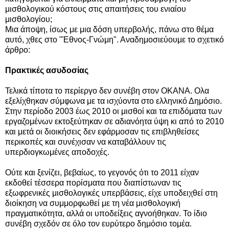
μισθολογικού κόστους στις απαιτήσεις του ενιαίου
μισθολογίου;
Μια άποψη, ίσως με μια δόση υπερβολής, πάνω στο θέμα
αυτό, χθες στο "Έθνος-Γνώμη". Αναδημοσιεύουμε το σχετικό
άρθρο:
Πρακτικές ασυδοσίας
Τελικά τίποτα το περίεργο δεν συνέβη στον ΟΚΑΝΑ. Oλα
εξελίχθηκαν σύμφωνα με τα ισχύοντα στο ελληνικό Δημόσιο.
Στην περίοδο 2003 έως 2010 οι μισθοί και τα επιδόματα των
εργαζομένων εκτοξεύτηκαν σε αδιανόητα ύψη κι από το 2010
και μετά οι διοικήσεις δεν εφάρμοσαν τις επιβληθείσες
περικοπές και συνέχισαν να καταβάλλουν τις
υπερδιογκωμένες αποδοχές.
Ούτε και ξενίζει, βεβαίως, το γεγονός ότι το 2011 είχαν
εκδοθεί τέσσερα πορίσματα που διαπίστωναν τις
εξωφρενικές μισθολογικές υπερβάσεις, είχε υποδειχθεί στη
διοίκηση να συμμορφωθεί με τη νέα μισθολογική
πραγματικότητα, αλλά οι υποδείξεις αγνοήθηκαν. Το ίδιο
συνέβη σχεδόν σε όλο τον ευρύτερο δημόσιο τομέα.