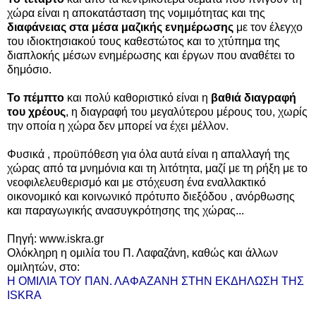
χώρα είναι η αποκατάσταση της νομιμότητας και της
διαφάνειας στα μέσα μαζικής ενημέρωσης
με τον έλεγχο
του ιδιοκτησιακού τους καθεστώτος και το χτύπημα της
διαπλοκής μέσων ενημέρωσης και έργων που αναθέτει το
δημόσιο.
Το πέμπτο
και πολύ καθοριστικό είναι η
βαθιά διαγραφή
του χρέους
, η διαγραφή του μεγαλύτερου μέρους του, χωρίς
την οποία η χώρα δεν μπορεί να έχει μέλλον.
Φυσικά , προϋπόθεση για όλα αυτά είναι η απαλλαγή της
χώρας από τα μνημόνια και τη λιτότητα, μαζί με τη ρήξη με το
νεοφιλελευθερισμό και με στόχευση ένα εναλλακτικό
οικονομικό και κοινωνικό πρότυπο διεξόδου , ανόρθωσης
και παραγωγικής ανασυγκρότησης της χώρας...
Πηγή: www.iskra.gr
Ολόκληρη η ομιλία του Π. Λαφαζάνη, καθώς και άλλων
ομιλητών, στο:
Η ΟΜΙΛΙΑ ΤΟΥ ΠΑΝ. ΛΑΦΑΖΑΝΗ ΣΤΗΝ ΕΚΔΗΛΩΣΗ ΤΗΣ
ISKRA