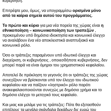
κυβέρνηση.
Επιτρέψτε μου, όμως, να υπογραμμίσω
ορισμένα μόνο
από τα καίρια σημεία αυτού του προγράμματος.
Το πρώτο και κύριο
για μια νέα πορεία της χώρας είναι
η
εθνικοποίηση – κοινωνικοποίηση των τραπεζών
,
προκειμένου υπό δημόσια ιδιοκτησία και κοινωνικό έλεγχο
να αναλάβουν ένα νέο αποκλειστικά αναπτυξιακό και
κοινωνικό ρόλο.
Όσο οι τράπεζες παραμένουν υπό ιδιωτικό έλεγχο και
διαχείριση, οι κυβερνήσεις , οποιεσδήποτε κυβερνήσεις, δεν
μπορεί παρά να είναι όμηροι του χρηματιστικού κεφαλαίου.
Αποτελεί δε πρόκληση το γεγονός ότι οι τράπεζες της χώρας
συνεχίζουν να βρίσκονται υπό τον έλεγχο του ιδιωτικού
κεφαλαίου και να παίζουν «ληστρικό» ρόλο παρότι
ανακεφαλαιοποιούνται συνεχώς με δημόσιο χρήμα και το
δημόσιο ελέγχει το μετοχικό τους κεφαλαίο.
Και μιας και μιλάμε για τις τράπεζες: Πότε θα εξετασθούν
επιτέλους τα μεγάλα σκάνδαλα δεκάδων δις ευρώ του