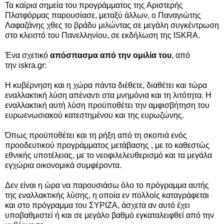
Τα καίρια σημεία του προγράμματος της Αριστερής
Πλατφόρμας παρουσίασε, μεταξύ άλλων, ο Παναγιώτης
Λαφαζάνης χθες το βράδυ μιλώντας σε μεγάλη συγκέντρωση
στο κλειστό του Πανελληνίου, σε εκδήλωση της ISKRA.
Ένα σχετικό
απόσπασμα από την ομιλία του
, από
την iskra.gr:
Η κυβέρνηση και η χώρα πάντα διέθετε, διαθέτει και τώρα
εναλλακτική λύση απέναντι στα μνημόνια και τη λιτότητα.
Η
εναλλακτική αυτή λύση προϋποθέτει την αμφισβήτηση του
ευρωενωσιακού κατεστημένου και της ευρωζώνης.
Όπως προϋποθέτει και τη ρήξη από τη σκοπιά ενός
προοδευτικού προγράμματος μετάβασης , με το καθεστώς
εθνικής υποτέλειας, με το νεοφιλελευθερισμό και τα μεγάλα
εγχώρια οικονομικά συμφέροντα.
Δεν είναι η ώρα να παρουσιάσω όλο το πρόγραμμα αυτής
της εναλλακτικής λύσης, η οποία εν πολλοίς καταγράφεται
και στο πρόγραμμα του ΣΥΡΙΖΑ, άσχετα αν αυτό έχει
υποβαθμιστεί ή και σε μεγάλο βαθμό εγκαταλειφθεί από την