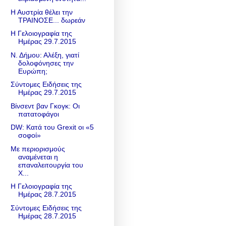
Η Αυστρία θέλει την
ΤΡΑΙΝΟΣΕ... δωρεάν
Η Γελοιογραφία της
Ημέρας 29.7.2015
Ν. Δήμου: Αλέξη, γιατί
δολοφόνησες την
Ευρώπη;
Σύντομες Ειδήσεις της
Ημέρας 29.7.2015
Βίνσεντ βαν Γκογκ: Οι
πατατοφάγοι
DW: Κατά του Grexit οι «5
σοφοί»
Με περιορισμούς
αναμένεται η
επαναλειτουργία του
Χ...
Η Γελοιογραφία της
Ημέρας 28.7.2015
Σύντομες Ειδήσεις της
Ημέρας 28.7.2015