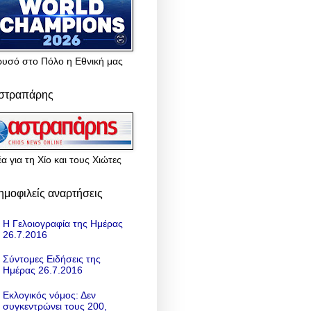
ρυσό στο Πόλο η Εθνική μας
στραπάρης
α για τη Χίο και τους Χιώτες
ημοφιλείς αναρτήσεις
Η Γελοιογραφία της Ημέρας
26.7.2016
Σύντομες Ειδήσεις της
Ημέρας 26.7.2016
Εκλογικός νόμος: Δεν
συγκεντρώνει τους 200,