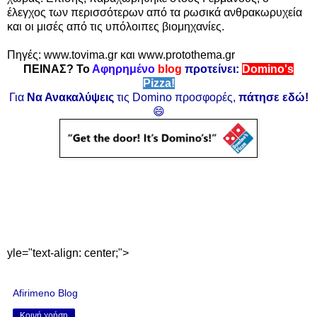
έλεγχος των περισσότερων από τα ρωσικά ανθρακωρυχεία
και οι μισές από τις υπόλοιπες βιομηχανίες.
Πηγές:
w
ww.tovima.gr και www.protothema.gr
ΠΕΙΝΑΣ? Το
Αφηρημένο
blog
προτείνει:
Domino's
Pizza!
Για
Να Ανακαλύψεις
τις Domino προσφορές,
πάτησε εδώ!
😄
yle="text-align: center;">
Afirimeno Blog
Κοινή χρήση