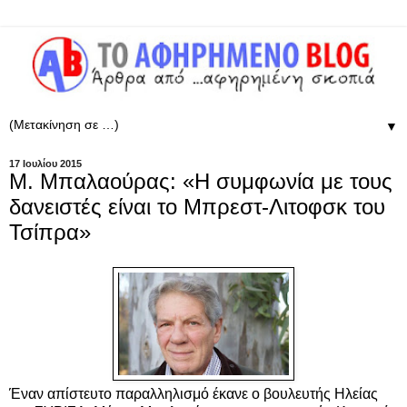
▼
17 Ιουλίου 2015
Μ. Μπαλαούρας: «Η συμφωνία με τους
δανειστές είναι το Μπρεστ-Λιτοφσκ του
Τσίπρα»
Έναν απίστευτο παραλληλισμό έκανε ο βουλευτής Ηλείας