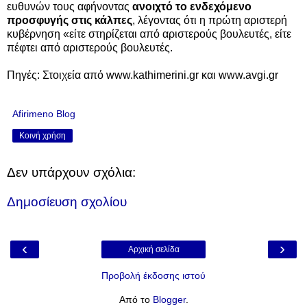
ευθυνών τους αφήνοντας
ανοιχτό το ενδεχόμενο
προσφυγής στις κάλπες
, λέγοντας ότι η πρώτη αριστερή
κυβέρνηση «είτε στηρίζεται από αριστερούς βουλευτές, είτε
πέφτει από αριστερούς βουλευτές.
Πηγές: Στοιχεία από www.kathimerini.gr και www.avgi.gr
Afirimeno Blog
Κοινή χρήση
Δεν υπάρχουν σχόλια:
Δημοσίευση σχολίου
‹
›
Αρχική σελίδα
Προβολή έκδοσης ιστού
Από το
Blogger
.