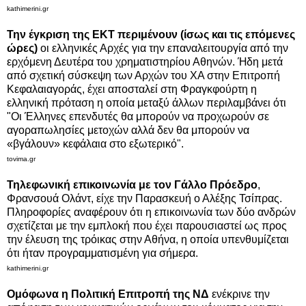
kathimerini.gr
Την έγκριση της ΕΚΤ περιμένουν (ίσως και τις επόμενες
ώρες)
οι ελληνικές Αρχές για την επαναλειτουργία από την
ερχόμενη Δευτέρα του χρηματιστηρίου Αθηνών. Ήδη μετά
από σχετική σύσκεψη των Αρχών του ΧΑ στην Επιτροπή
Κεφαλαιαγοράς, έχει αποσταλεί στη Φραγκφούρτη η
ελληνική πρόταση η οποία μεταξύ άλλων περιλαμβάνει ότι
"Οι Έλληνες επενδυτές θα μπορούν να προχωρούν σε
αγοραπωλησίες μετοχών αλλά δεν θα μπορούν να
«βγάλουν» κεφάλαια στο εξωτερικό".
tovima.gr
Τηλεφωνική επικοινωνία με τον Γάλλο Πρόεδρο
,
Φρανσουά Ολάντ, είχε την Παρασκευή ο Αλέξης Τσίπρας.
Πληροφορίες αναφέρουν ότι η επικοινωνία των δύο ανδρών
σχετίζεται με την εμπλοκή που έχει παρουσιαστεί ως προς
την έλευση της τρόικας στην Αθήνα, η οποία υπενθυμίζεται
ότι ήταν προγραμματισμένη για σήμερα.
kathimerini.gr
Ομόφωνα η Πολιτική Επιτροπή της ΝΔ
ενέκρινε την