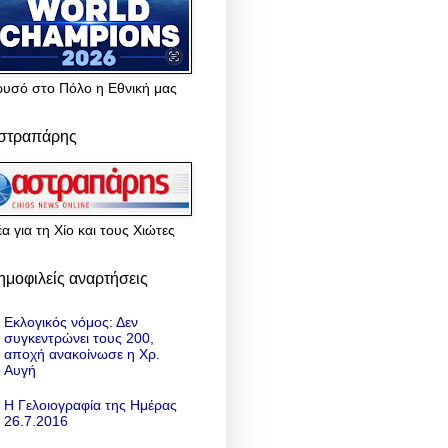
ρυσό στο Πόλο η Εθνική μας
στραπάρης
α για τη Χίο και τους Χιώτες
ημοφιλείς αναρτήσεις
Εκλογικός νόμος: Δεν
συγκεντρώνει τους 200,
αποχή ανακοίνωσε η Χρ.
Αυγή
Η Γελοιογραφία της Ημέρας
26.7.2016