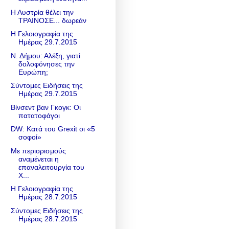
Η Αυστρία θέλει την
ΤΡΑΙΝΟΣΕ... δωρεάν
Η Γελοιογραφία της
Ημέρας 29.7.2015
Ν. Δήμου: Αλέξη, γιατί
δολοφόνησες την
Ευρώπη;
Σύντομες Ειδήσεις της
Ημέρας 29.7.2015
Βίνσεντ βαν Γκογκ: Οι
πατατοφάγοι
DW: Κατά του Grexit οι «5
σοφοί»
Με περιορισμούς
αναμένεται η
επαναλειτουργία του
Χ...
Η Γελοιογραφία της
Ημέρας 28.7.2015
Σύντομες Ειδήσεις της
Ημέρας 28.7.2015