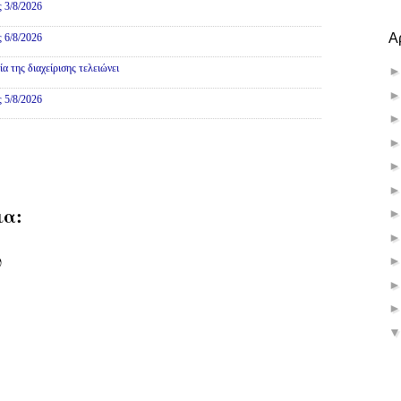
ς 3/8/2026
Α
ς 6/8/2026
 της διαχείρισης τελειώνει
ς 5/8/2026
ια:
υ