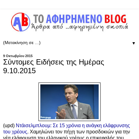
▼
9 Οκτωβρίου 2015
Σύντομες Ειδήσεις της Ημέρας
9.10.2015
(upd)
Ντάισελμπλουμ: Σε 15 χρόνια η ανάγκη ελάφρυνσης
του χρέους
. Χαμηλώνει τον πήχη των προσδοκιών για την
νέα ελάφρυνση του ελληνικού χρέους ο επικεφαλής του