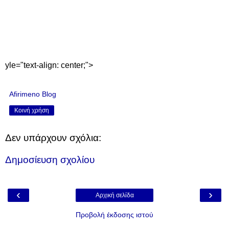
yle="text-align: center;">
Afirimeno Blog
Κοινή χρήση
Δεν υπάρχουν σχόλια:
Δημοσίευση σχολίου
‹
›
Αρχική σελίδα
Προβολή έκδοσης ιστού