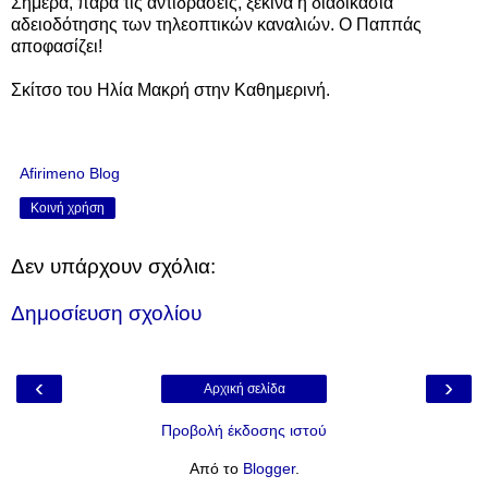
Σήμερα, παρά τις αντιδράσεις, ξεκινά η διαδικασία
αδειοδότησης των τηλεοπτικών καναλιών. Ο Παππάς
αποφασίζει!
Σκίτσο του Ηλία Μακρή στην Καθημερινή.
Afirimeno Blog
Κοινή χρήση
Δεν υπάρχουν σχόλια:
Δημοσίευση σχολίου
‹
›
Αρχική σελίδα
Προβολή έκδοσης ιστού
Από το
Blogger
.