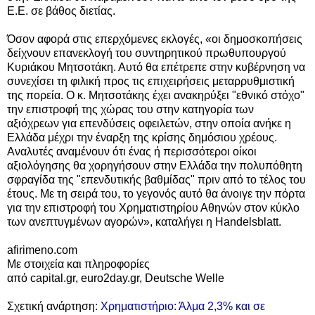
Ε.Ε. σε βάθος διετίας.
Όσον αφορά στις επερχόμενες εκλογές, «οι δημοσκοπήσεις
δείχνουν επανεκλογή του συντηρητικού πρωθυπουργού
Κυριάκου Μητσοτάκη. Αυτό θα επέτρεπε στην κυβέρνηση να
συνεχίσει τη φιλική προς τις επιχειρήσεις μεταρρυθμιστική
της πορεία. Ο κ. Μητσοτάκης έχει ανακηρύξει "εθνικό στόχο"
την επιστροφή της χώρας του στην κατηγορία των
αξιόχρεων για επενδύσεις οφειλετών, στην οποία ανήκε η
Ελλάδα μέχρι την έναρξη της κρίσης δημόσιου χρέους.
Αναλυτές αναμένουν ότι ένας ή περισσότεροι οίκοι
αξιολόγησης θα χορηγήσουν στην Ελλάδα την πολυπόθητη
σφραγίδα της "επενδυτικής βαθμίδας" πριν από το τέλος του
έτους. Με τη σειρά του, το γεγονός αυτό θα άνοιγε την πόρτα
για την επιστροφή του Χρηματιστηρίου Αθηνών στον κύκλο
των ανεπτυγμένων αγορών», καταλήγει η Handelsblatt.
afirimeno.com
Με στοιχεία και πληροφορίες
από capital.gr, euro2day.gr, Deutsche Welle
Σχετική ανάρτηση:
Χρηματιστήριο: Άλμα 2,3% και σε