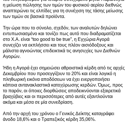
η μείωση πώλησης των τιμών του φυσικού αερίου διεθνώς
αναπτερώνει τις ελπίδες για τη συνέχιση της τάσης μείωσης
των τιμών σε βασικά προϊόντα.
Την ώρα που το σύνολο, σχεδόν, των αναλυτών δηλώνει
εντυπωσιασμένο και τονίζει πως αυτό που διαδραματίζεται
στο Χ.Α. είναι “too good to be true”, η Εγχώρια Αγορά
συνεχίζει να εκπλήσσει και τους πλέον αισιόδοξους και
μάλιστα αγνοώντας επιδεικτικά τις ανησυχίες των Διεθνών
Αγορών.
Ήδη η Αγορά έχει σημειώσει αθροιστικά κέρδη από τις αρχές
Δεκεμβρίου που προσεγγίζουν το 20% και είναι λογικό η
πληθωρική εικόνα αποδόσεων να έχει ενεργοποιήσει
κάποια αντανακλαστικά κατοχύρωσης κερδών. Όμως, προς
το παρόν, οι όποιες διορθώσεις αποδεικνύονται εξαιρετικά
βραχύβιες και οι περισσότερες από αυτές εξαντλούνται
ακόμα και μέσα σε μία συνεδρίαση.
Από την αρχή του χρόνου ο Γενικός Δείκτης καταγράφει
άνοδο 18,6% και ο Τραπεζικός κέρδη 35,06%.