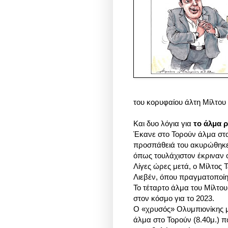
του κορυφαίου άλτη
Μίλτου
Και δυο λόγια για
το άλμα 
Έκανε στο Τορούν άλμα στα
προσπάθειά του ακυρώθηκε,
όπως τουλάχιστον έκριναν ο
Λίγες ώρες μετά, ο Μίλτος 
Λιεβέν, όπου πραγματοποίησε
Το τέταρτο άλμα του Μίλτου
στον κόσμο για το 2023.
O «χρυσός» Ολυμπιονίκης 
άλμα στο Τορούν (8.40μ.) 