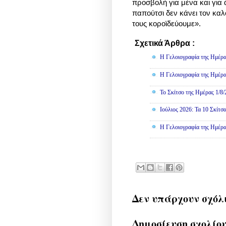
προσβολή για μένα και για 
παπούτσι δεν κάνει τον καλ
τους κοροϊδεύουμε».
Σχετικά Άρθρα :
Γελοιογραφί
Η Γελοιογραφία της Ημέρα
Η Γελοιογραφία της Ημέρα
Το Σκίτσο της Ημέρας 1/8
Ιούλιος 2026: Τα 10 Σκίτσ
Η Γελοιογραφία της Ημέρα
Δεν υπάρχουν σχόλ
Δημοσίευση σχολίο