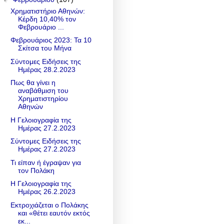
Χρηματιστήριο Αθηνών:
Κέρδη 10,40% τον
Φεβρουάριο ...
Φεβρουάριος 2023: Τα 10
Σκίτσα του Μήνα
Σύντομες Ειδήσεις της
Ημέρας 28.2.2023
Πως θα γίνει η
αναβάθµιση του
Χρηµατιστηρίου
Αθηνών
Η Γελοιογραφία της
Ημέρας 27.2.2023
Σύντομες Ειδήσεις της
Ημέρας 27.2.2023
Τι είπαν ή έγραψαν για
τον Πολάκη
Η Γελοιογραφία της
Ημέρας 26.2.2023
Εκτροχιάζεται ο Πολάκης
και «θέτει εαυτόν εκτός
εκ...