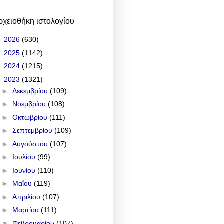
ρχειοθήκη ιστολογίου
►
2026
(630)
►
2025
(1142)
►
2024
(1215)
▼
2023
(1321)
►
Δεκεμβρίου
(109)
►
Νοεμβρίου
(108)
►
Οκτωβρίου
(111)
►
Σεπτεμβρίου
(109)
►
Αυγούστου
(107)
►
Ιουλίου
(99)
►
Ιουνίου
(110)
►
Μαΐου
(119)
►
Απριλίου
(107)
►
Μαρτίου
(111)
▼
Φεβρουαρίου
(107)