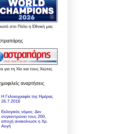
ρυσό στο Πόλο η Εθνική μας
στραπάρης
α για τη Χίο και τους Χιώτες
ημοφιλείς αναρτήσεις
Η Γελοιογραφία της Ημέρας
26.7.2016
Εκλογικός νόμος: Δεν
συγκεντρώνει τους 200,
αποχή ανακοίνωσε η Χρ.
Αυγή