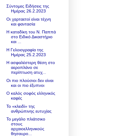
Σύντομες Ειδήσεις της
Ημέρας 26.2.2023
Oι χαρταετοί είναι τέχνη
και φαντασία
Η καταδίκη του Ν. Παππά
στο Ειδικό Δικαστήριο
και ...
Η Γελοιογραφία της
Ημέρας 25.2.2023
H ασφαλέστερη θέση στο
αεροπλάνο σε
περίπτωση ατυχ...
Οι πιο πλούσιοι δεν είναι
και οι πιο έξυπνοι
Ο καλός σοφός ελληνικός
καφές
Το «κλειδί» της
ανθρώπινης ευτυχίας
Το μεγάλο πλιάτσικο
στους
αρχαιοελληνικούς
θησαυρο...