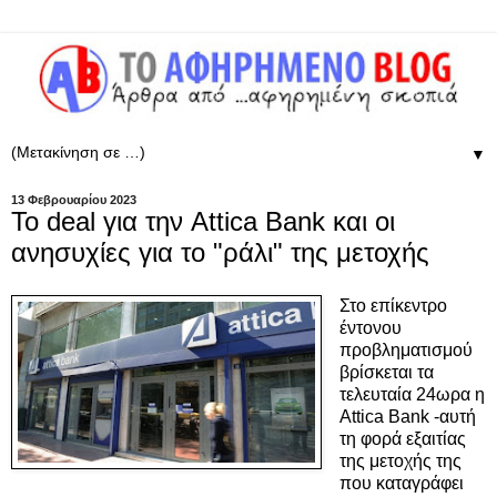
▼
13 Φεβρουαρίου 2023
To deal για την Attica Bank και οι
ανησυχίες για το "ράλι" της μετοχής
Στο επίκεντρο
έντονου
προβληματισμού
βρίσκεται τα
τελευταία 24ωρα η
Attica Bank -αυτή
τη φορά εξαιτίας
της μετοχής της
που καταγράφει