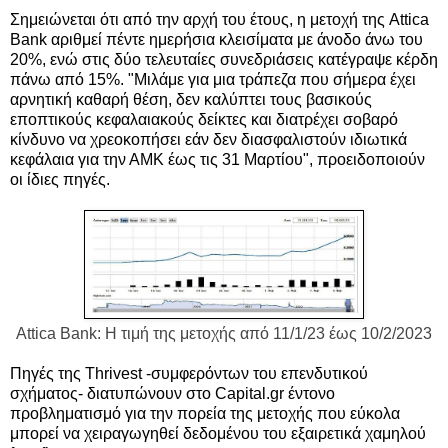
Σημειώνεται ότι από την αρχή του έτους, η μετοχή της Attica
Bank αριθμεί πέντε ημερήσια κλεισίματα με άνοδο άνω του
20%, ενώ στις δύο τελευταίες συνεδριάσεις κατέγραψε κέρδη
πάνω από 15%. "Μιλάμε για μια τράπεζα που σήμερα έχει
αρνητική καθαρή θέση, δεν καλύπτει τους βασικούς
εποπτικούς κεφαλαιακούς δείκτες και διατρέχει σοβαρό
κίνδυνο να χρεοκοπήσει εάν δεν διασφαλιστούν ιδιωτικά
κεφάλαια για την ΑΜΚ έως τις 31 Μαρτίου", προειδοποιούν
οι ίδιες πηγές.
Attica Bank: Η τιμή της μετοχής από 11/1/23 έως 10/2/2023
Πηγές της Thrivest -συμφερόντων του επενδυτικού
σχήματος- διατυπώνουν στο Capital.gr έντονο
προβληματισμό για την πορεία της μετοχής που εύκολα
μπορεί να χειραγωγηθεί δεδομένου του εξαιρετικά χαμηλού