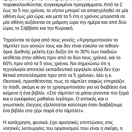
παρακολουθώντας συγκεκριμένα προγράμματα. Από τα 2
έως τα 5 του χρόνια, το νήπιο μπορεί να απασχοληθεί σε μία
οθόνη έως μία ώρα, και μετά τα 5 έτη ο χρόνος μπροστά σε
μία οθόνη αυξάνεται σε μιάμιση ώρα την ημέρα και από δύο
ώρες το Σάββατο και την Κυριακή.
Τηρούνται τα όρια από τους γονείς; «Χρησιμοποιούν το
τάμπλετ των γονιών τους και δεν είναι εύκολο να τεθούν
όρια. Διεθνής μελέτη έχει δείξει ότι το 30% των παιδιών
εκτίθεται στην οθόνη πριν από τα δύο τους χρόνια, και το
60% πριν από τα 5 τους χρόνια. Να σημειώσω ότι η
τεχνολογία αποτελεί εκπαιδευτικό εργαλείο αλλά δεν έχει
θετικά αποτελέσματα πριν από τα 5 χρόνια», λέει η κ.
Θεοτοκά, προσθέτοντας πως το τάμπλετ σαφώς επηρεάζει
το παιδί, ακόμη κι αν το χρησιμοποιήσει για να διαβάσει ένα
κείμενο ή ένα βιβλίο. «Στο τάμπλετ τα μάτια γίνονται πιο ξηρά
και ο εγκέφαλος μαθαίνει λιγότερο. Ο οπτικός και ο
γνωστικός έλεγχος εξελίσσεται καλύτερα όταν διαβάζουμε
ένα βιβλίο στο χέρι παρά στο τάμπλετ».
Η κατάχρηση, φυσικά, έχει αρνητικές επιπτώσεις στις
νοητικές λειτουργίες του οργανισμού που είναι η σκέψη, η