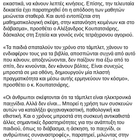
εικαστικά, να κάνουν λεπτές κινήσεις. Επίσης, την τελευταία
δεκαετία έχει παρατηρηθεί ότι η απόδοση των μαθητών
μειώνεται σταθερά. Και αυτό εντοπίζεται στη
μαθηματικολογική σκέψη, στην κατανόηση κειμένων και στο
διάβασμα», προσθέτει ο Αλέξανδρος Κουπατσιάρης,
δάσκαλος στη Σητεία και γονιός ενός τετράχρονου αγοριού.
«Τα παιδιά σπαταλούν τον χρόνο στο τάμπλετ, χάνουν το
ενδιαφέρον τους για τα βιβλία, αποσπώνται συχνά από αυτό
που κάνουν, αποξενώνονται, δεν παίζουν πια έξω από το
σπίτι, δεν κινούνται, δεν κάνουν βόλτες. Είναι συνεχώς
μπροστά σε μια οθόνη, δημιουργούν μία πλαστή
πραγματικότητα και μέσω αυτής ερμηνεύουν τον κόσμο»,
προσθέτει ο κ. Κουπατσιάρης.
«Οι άνθρωποι σκέφτονται ότι τα τάμπλετ είναι ηλεκτρονικά
παιχνίδια. Αλλά δεν είναι... Μπορεί η χρήση των συσκευών
αυτών να καταλήξει ψυχαναγκαστική, παθολογική και
εθιστική. Και ο χρόνος μπροστά στη συσκευή αντικαθιστά
άλλες σημαντικές δραστηριότητες για την ανάπτυξη του
παιδιού, όπως το διάβασμα, η άσκηση, το παιχνίδι, οι
ανθρώπινες συναναστροφές», παρατηρεί, μιλώντας στην