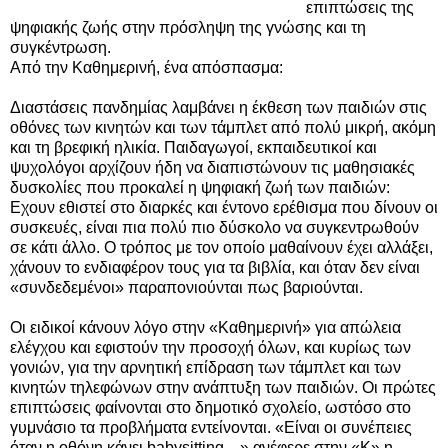
επιπτώσεις της
ψηφιακής ζωής στην πρόσληψη της γνώσης και τη
συγκέντρωση.
Από την Καθημερινή, ένα απόσπασμα:
Διαστάσεις πανδηµίας λαμβάνει η έκθεση των παιδιών στις
οθόνες των κινητών και των τάμπλετ από πολύ μικρή, ακόμη
και τη βρεφική ηλικία. Παιδαγωγοί, εκπαιδευτικοί και
ψυχολόγοι αρχίζουν ήδη να διαπιστώνουν τις μαθησιακές
δυσκολίες που προκαλεί η ψηφιακή ζωή των παιδιών:
Εχουν εθιστεί στο διαρκές και έντονο ερέθισμα που δίνουν οι
συσκευές, είναι πια πολύ πιο δύσκολο να συγκεντρωθούν
σε κάτι άλλο. Ο τρόπος με τον οποίο μαθαίνουν έχει αλλάξει,
χάνουν το ενδιαφέρον τους για τα βιβλία, και όταν δεν είναι
«συνδεδεμένοι» παραπονιούνται πως βαριούνται.
Οι ειδικοί κάνουν λόγο στην «Καθημερινή» για απώλεια
ελέγχου και εφιστούν την προσοχή όλων, και κυρίως των
γονιών, για την αρνητική επίδραση των τάμπλετ και των
κινητών τηλεφώνων στην ανάπτυξη των παιδιών. Οι πρώτες
επιπτώσεις φαίνονται στο δημοτικό σχολείο, ωστόσο στο
γυμνάσιο τα προβλήματα εντείνονται. «Είναι οι συνέπειες
όταν η οθόνη κάνει babysitting…» ανέφερε στην «Κ» η