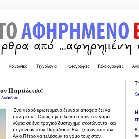
Κοινωνικά
Τεχνολογία
Φωτογραφίες
Γελοιογραφίες
Ανέ
T
τον Παράδεισο!
S
:
Ανέκδοτα
Ένα νεαρό ερωτευμένο ζευγάρι αποφασίζει να
Η
παντρευτεί. Όμως την τελευταία πριν τον γάμο
τ
νύχτα σε ένα τραγικό δυστύχημα σκοτώνονται και
πηγαίνουν στον Παράδεισο. Εκεί ζητούν από τον
Εί
Ια
Αγιο Πέτρο να τελέσουν το γάμο τους στον