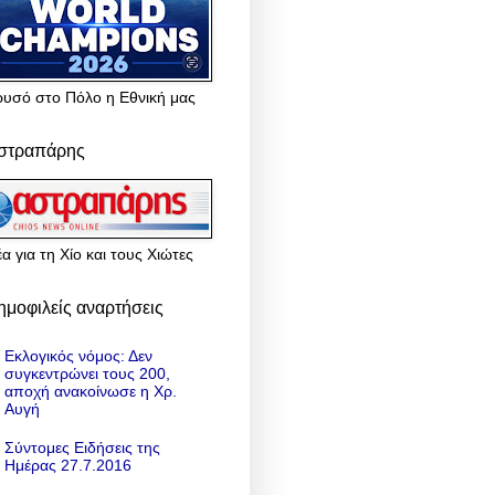
ρυσό στο Πόλο η Εθνική μας
στραπάρης
α για τη Χίο και τους Χιώτες
ημοφιλείς αναρτήσεις
Εκλογικός νόμος: Δεν
συγκεντρώνει τους 200,
αποχή ανακοίνωσε η Χρ.
Αυγή
Σύντομες Ειδήσεις της
Ημέρας 27.7.2016