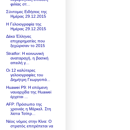
φιλίας στ...
Σύντομες Ειδήσεις της
Ημέρας 29.12.2015
Η Γελοιογραφία της
Ημέρας 29.12.2015
Δέκα Έλληνες
επιχειρηματίες που
ξεχώρισαν το 2015
Stratfor: Η κοινωνική
αναταραχή, η βασική
απειλή γ...
Οι 12 καλύτερες
γελοιογραφίες του
Δημήτρη Γεωργοπά...
Huawei P9: Η επόμενη
ναυαρχίδα της Huawei
έρχεται ...
AFP: Πρόσωπο της
χρονιάς η Μέρκελ. Στη
λίστα Τσίπρ...
Νέος νόμος στην Κίνα: Ο
στρατός επιτρέπεται να