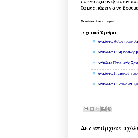
που να έχει ανέβει στον π
θα μας πάρει για να βρούμ
Το σκίτσο είναι του Αρκά
Σχετικά Άρθρα :
Ανέκδοτα
Ανέκδοτο: Αστον τρελό στ
Ανέκδοτο: Ο Αη Βασίλης μο
Ανέκδοτα Παραμονές Χρισ
Ανέκδοτο: Η επίσκεψη του
Ανέκδοτο: Ο Ντόναλντ Τρα
Δεν υπάρχουν σχόλ