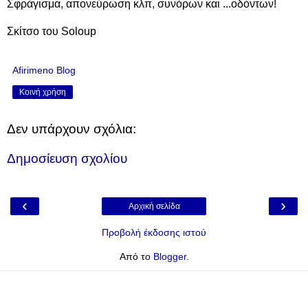
Σφράγισμα, απονεύρωση κλπ, συνόρων και ...οδόντων!
Σκίτσο του Soloup
Afirimeno Blog
Κοινή χρήση
Δεν υπάρχουν σχόλια:
Δημοσίευση σχολίου
‹
›
Αρχική σελίδα
Προβολή έκδοσης ιστού
Από το
Blogger
.