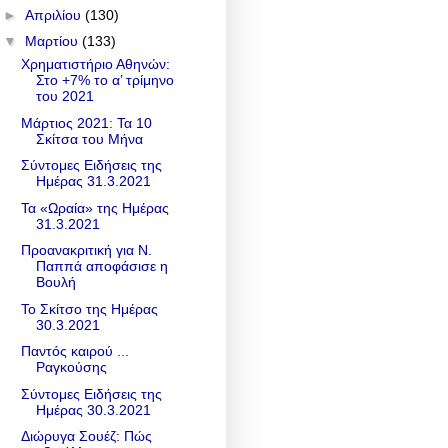
►
Απριλίου
(130)
▼
Μαρτίου
(133)
Χρηματιστήριο Αθηνών:
Στο +7% το α’ τρίμηνο
του 2021
Μάρτιος 2021: Τα 10
Σκίτσα του Μήνα
Σύντομες Ειδήσεις της
Ημέρας 31.3.2021
Τα «Ωραία» της Ημέρας
31.3.2021
Προανακριτική για Ν.
Παππά αποφάσισε η
Βουλή
Το Σκίτσο της Ημέρας
30.3.2021
Παντός καιρού ...
Ραγκούσης
Σύντομες Ειδήσεις της
Ημέρας 30.3.2021
Διώρυγα Σουέζ: Πώς