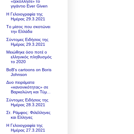
«ξεκόλλησε» το
γιγάντιο Ever Given
Η Γελοιογραφία της
Ημέρας 29.3.2021
Tο μίσος που σκοτώνει
την Ελλάδα
Σύντομες Ειδήσεις της
Ημέρας 29.3.2021
Μειώθηκε όσο ποτέ ο
ελληνικός πληθυσμός
το 2020
BoB's cartoons on Boris
Johnson
Δυο πειράματα
«κανονικότητας» σε
Βαρκελώνη και Τύμ...
Σύντομες Ειδήσεις της
Ημέρας 28.3.2021
Στ. Ράμφος: Φιλέλληνες
και Ελληνες
Η Γελοιογραφία της
Ημέρας 27.3.2021