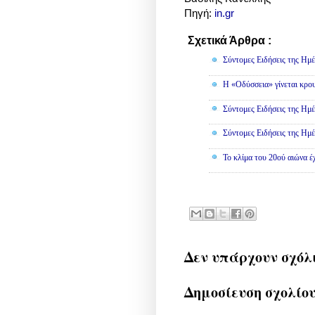
Πηγή:
in.gr
Σχετικά Άρθρα :
Κοινωνικά
Σύντομες Ειδήσεις της Ημέ
Η «Οδύσσεια» γίνεται κρου
Σύντομες Ειδήσεις της Ημέ
Σύντομες Ειδήσεις της Ημέ
Το κλίμα του 20ού αιώνα έ
Δεν υπάρχουν σχόλ
Δημοσίευση σχολίο