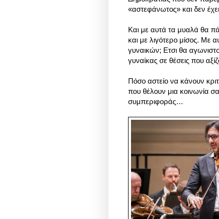
«αστεφάνωτος» και δεν έχει
Και με αυτά τα μυαλά θα πά
και με λιγότερο μίσος. Με 
γυναικών; Ετσι θα αγωνιστού
γυναίκας σε θέσεις που αξίζ
Πόσο αστείο να κάνουν κριτ
που θέλουν μια κοινωνία σ
συμπεριφοράς…