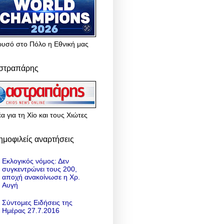
ρυσό στο Πόλο η Εθνική μας
στραπάρης
α για τη Χίο και τους Χιώτες
ημοφιλείς αναρτήσεις
Εκλογικός νόμος: Δεν
συγκεντρώνει τους 200,
αποχή ανακοίνωσε η Χρ.
Αυγή
Σύντομες Ειδήσεις της
Ημέρας 27.7.2016