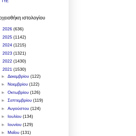
ΤτΕ
ρχειοθήκη ιστολογίου
►
2026
(636)
►
2025
(1142)
►
2024
(1215)
►
2023
(1321)
►
2022
(1430)
▼
2021
(1530)
►
Δεκεμβρίου
(122)
►
Νοεμβρίου
(122)
►
Οκτωβρίου
(126)
►
Σεπτεμβρίου
(119)
►
Αυγούστου
(124)
►
Ιουλίου
(134)
►
Ιουνίου
(129)
►
Μαΐου
(131)