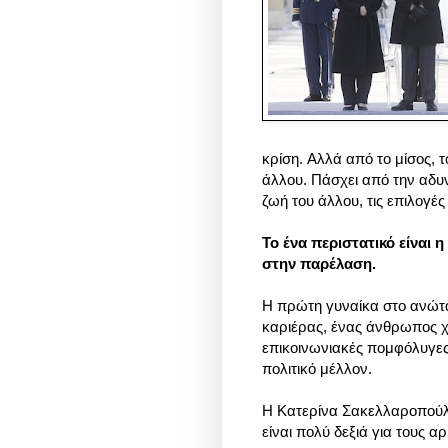
κρίση.
Αλλά από το μίσος, τ
άλλου.
Πάσχει από την αδυν
ζωή του άλλου, τις επιλογές 
Το ένα περιστατικό είναι
στην
παρέλαση.
Η πρώτη γυναίκα στο ανώτα
καριέρας, ένας άνθρωπος χ
επικοινωνιακές πομφόλυγες
πολιτικό μέλλον.
Η Κατερίνα Σακελλαροπούλου 
είναι πολύ δεξιά για τους α