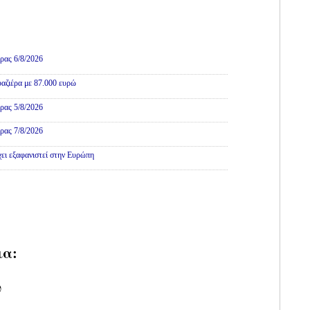
ρας 6/8/2026
αζιέρα με 87.000 ευρώ
ρας 5/8/2026
ρας 7/8/2026
χει εξαφανιστεί στην Ευρώπη
ια:
υ