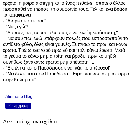
έρχεται η μοιραία στιγμή και ο ένας πεθαίνει, οπότε ο άλλος
προσπαθεί να τηρήσει τη συμφωνία τους. Τελικά, ένα βράδυ
τα καταφέρνει:
- "Αντρέα, εσύ είσαι;"
- "Ναι, εγώ"!
- "Λοιπόν, πες τα μου όλα, πως είναι εκεί η κατάσταση;"
- "Να σου πω, εδώ υπάρχουν πολλές που εκπροσωπούν το
αντίθετο φύλο, όλες είναι γυμνές. Ξυπνάω το πρωί και κάνω
έρωτα. Τρώω ένα γερό πρωινό και πάλι κάνω έρωτα. Μετά
το γεύμα το κάνω με μια τρίτη και βράδυ, πριν κοιμηθώ,
συνήθως ξανακάνω έρωτα με μια τέταρτη"...
- "Εκπληκτικό! ο Παράδεισος είναι κάτι το υπέροχο!"
- "Μα δεν είμαι στον Παράδεισο... Είμαι κουνέλι σε μια φάρμα
στην Καλαμάτα"!!!.
Afirimeno Blog
Κοινή χρήση
Δεν υπάρχουν σχόλια: