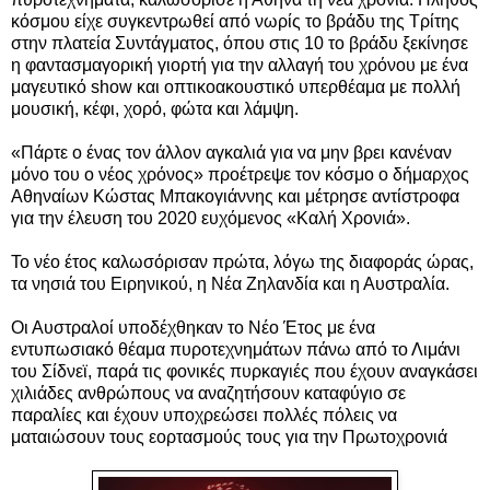
κόσμου είχε συγκεντρωθεί από νωρίς το βράδυ της Τρίτης
στην πλατεία Συντάγματος, όπου στις 10 το βράδυ ξεκίνησε
η φαντασμαγορική γιορτή για την αλλαγή του χρόνου με ένα
μαγευτικό show και οπτικοακουστικό υπερθέαμα με πολλή
μουσική, κέφι, χορό, φώτα και λάμψη.
«Πάρτε ο ένας τον άλλον αγκαλιά για να μην βρει κανέναν
μόνο του ο νέος χρόνος» προέτρεψε τον κόσμο ο δήμαρχος
Αθηναίων Κώστας Μπακογιάννης και μέτρησε αντίστροφα
για την έλευση του 2020 ευχόμενος «Καλή Χρονιά».
Το νέο έτος καλωσόρισαν πρώτα, λόγω της διαφοράς ώρας,
τα νησιά του Ειρηνικού, η Νέα Ζηλανδία και η Αυστραλία.
Οι Αυστραλοί υποδέχθηκαν το Νέο Έτος με ένα
εντυπωσιακό θέαμα πυροτεχνημάτων πάνω από το Λιμάνι
του Σίδνεϊ, παρά τις φονικές πυρκαγιές που έχουν αναγκάσει
χιλιάδες ανθρώπους να αναζητήσουν καταφύγιο σε
παραλίες και έχουν υποχρεώσει πολλές πόλεις να
ματαιώσουν τους εορτασμούς τους για την Πρωτοχρονιά