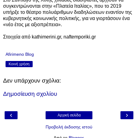
συγκεντρώνονται στην «Πλατεία Ιταλίας», που το 2019
υπήρξε το θέατρο πολυάριθμων διαδηλώσεων εναντίον της
κυβερνητικής κοινωνικής πολιτικής, για να γιορτάσουν ένα
«νέο έτος με αξιοπρέπεια».
Στοιχεία από kathimerini.gr, naftemporiki.gr
Afirimeno Blog
Κοινή χρήση
Δεν υπάρχουν σχόλια:
Δημοσίευση σχολίου
‹
›
Αρχική σελίδα
Προβολή έκδοσης ιστού
Από το
Blogger
.