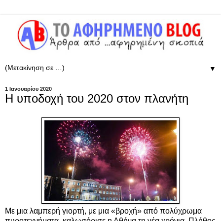
▼
1 Ιανουαρίου 2020
Η υποδοχή του 2020 στον πλανήτη
Με μια λαμπερή γιορτή, με μια «βροχή» από πολύχρωμα
πυροτεχνήματα, καλωσόρισε η Αθήνα τη νέα χρόνια. Πλήθος