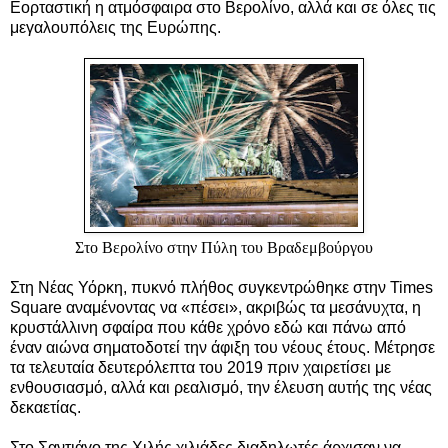
Εορταστική η ατμόσφαιρα στο Βερολίνο, αλλά και σε όλες τις
μεγαλουπόλεις της Ευρώπης.
Στο Βερολίνο στην Πύλη του Βραδεμβούργου
Στη Νέας Υόρκη, πυκνό πλήθος συγκεντρώθηκε στην Times
Square αναμένοντας να «πέσει», ακριβώς τα μεσάνυχτα, η
κρυστάλλινη σφαίρα που κάθε χρόνο εδώ και πάνω από
έναν αιώνα σηματοδοτεί την άφιξη του νέους έτους. Μέτρησε
τα τελευταία δευτερόλεπτα του 2019 πριν χαιρετίσει με
ενθουσιασμό, αλλά και ρεαλισμό, την έλευση αυτής της νέας
δεκαετίας.
Στο Σαντιάγο της Χιλής χιλιάδες διαδηλωτές άρχισαν να