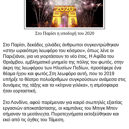
Στο Παρίσι η υποδοχή του 2020
Στο Παρίσι, δεκάδες χιλιάδες άνθρωποι συγκεντρώθηκαν
«στην ωραιότερη λεωφόρο του κόσμου», όπως λένε οι
Παριζιάνοι, για να γιορτάσουν το νέο έτος. Η Αψίδα του
Θριάμβου, εμβληματικό μνημείο της πόλης του φωτός, στην
άκρη της λεωφόρου των Ηλυσίων Πεδίων, προσέφερε ένα
θέαμα ήχου και φωτός.Στη λεωφόρο αυτή, που το 2019
υπήρξε το θέατρο πολυάριθμων συγκρούσεων ανάμεσα στις
δυνάμεις της τάξης και τα «κίτρινα γιλέκα», η ατμόσφαιρα
ήταν εορταστική.
Στο Λονδίνο, αφού παρέμειναν για καιρό σιωπηλές εξαιτίας
εργασιών αποκατάστασης, οι καμπάνες του Μπιγκ Μπεν
σήμαναν τα μεσάνυχτα. Πυροτεχνήματα εκτοξεύθηκαν και
εκεί από τις όχθες του Τάμεση.