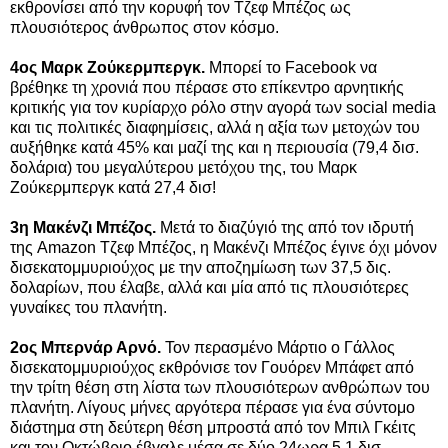
εκθρονίσει από την κορυφή τον Τζεφ Μπέζος ως
πλουσιότερος άνθρωπος στον κόσμο.
4ος Μαρκ Ζούκερμπεργκ.
Μπορεί το Facebook να
βρέθηκε τη χρονιά που πέρασε στο επίκεντρο αρνητικής
κριτικής για τον κυρίαρχο ρόλο στην αγορά των social media
και τις πολιτικές διαφημίσεις, αλλά η αξία των μετοχών του
αυξήθηκε κατά 45% και μαζί της και η περιουσία (79,4 δισ.
δολάρια) του μεγαλύτερου μετόχου της, του Μαρκ
Ζούκερμπεργκ κατά 27,4 δισ!
3η Μακένζι Μπέζος.
Μετά το διαζύγιό της από τον ιδρυτή
της Amazon Τζεφ Μπέζος, η Μακένζι Μπέζος έγινε όχι μόνον
δισεκατομμυριούχος με την αποζημίωση των 37,5 δις.
δολαρίων, που έλαβε, αλλά και μία από τις πλουσιότερες
γυναίκες του πλανήτη.
2ος Μπερνάρ Αρνό.
Τον περασμένο Μάρτιο ο Γάλλος
δισεκατομμυριούχος εκθρόνισε τον Γουόρεν Μπάφετ από
την τρίτη θέση στη λίστα των πλουσιότερων ανθρώπων του
πλανήτη. Λίγους μήνες αργότερα πέρασε για ένα σύντομο
διάστημα στη δεύτερη θέση μπροστά από τον Μπιλ Γκέιτς
και τον Οκτώβριο έβγαλε μέσα σε δύο 24ωρα 5,1 δισ.