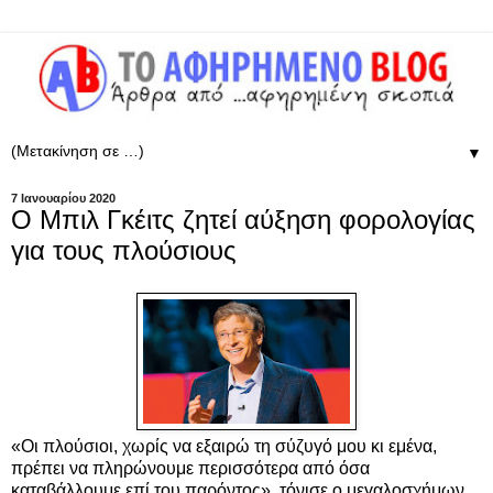
▼
7 Ιανουαρίου 2020
Ο Μπιλ Γκέιτς ζητεί αύξηση φορολογίας
για τους πλούσιους
«Ο
ι πλούσιοι, χωρίς να εξαιρώ τη σύζυγό μου κι εμένα,
πρέπει να πληρώνουμε περισσότερα από όσα
καταβάλλουμε επί του παρόντος», τόνισε ο
μεγαλοσχήμων