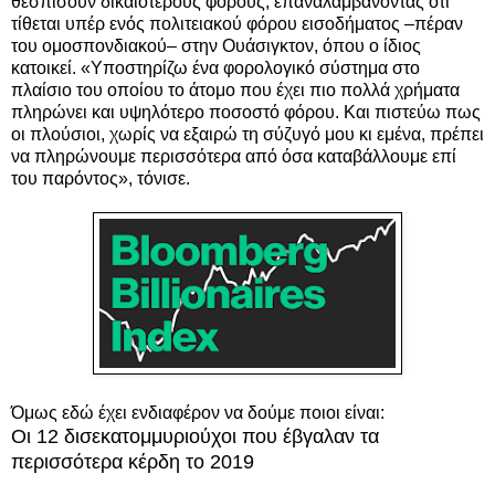
θεσπίσουν δικαιότερους φόρους, επαναλαμβάνοντας ότι
τίθεται υπέρ ενός πολιτειακού φόρου εισοδήματος –πέραν
του ομοσπονδιακού– στην Ουάσιγκτον, όπου ο ίδιος
κατοικεί. «Υποστηρίζω ένα φορολογικό σύστημα στο
πλαίσιο του οποίου το άτομο που έχει πιο πολλά χρήματα
πληρώνει και υψηλότερο ποσοστό φόρου. Και πιστεύω πως
οι πλούσιοι, χωρίς να εξαιρώ τη σύζυγό μου κι εμένα, πρέπει
να πληρώνουμε περισσότερα από όσα καταβάλλουμε επί
του παρόντος», τόνισε.
Όμως εδώ έχει ενδιαφέρον να δούμε ποιοι είναι:
Οι 12 δισεκατομμυριούχοι που έβγαλαν τα
περισσότερα κέρδη το 2019