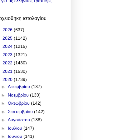
για τις ελληνικές τράπεζες
ρχειοθήκη ιστολογίου
►
2026
(637)
►
2025
(1142)
►
2024
(1215)
►
2023
(1321)
►
2022
(1430)
►
2021
(1530)
▼
2020
(1739)
►
Δεκεμβρίου
(137)
►
Νοεμβρίου
(139)
►
Οκτωβρίου
(142)
►
Σεπτεμβρίου
(142)
►
Αυγούστου
(138)
►
Ιουλίου
(147)
►
Ιουνίου
(141)