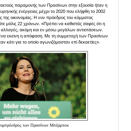
ταετούς παραμονής των Πρασίνων στην εξουσία ήταν η
ρηνικής ενέργειας μέχρι το 2020 που ελήφθη το 2002
 της οικονομίας. Η νυν πρόεδρος του κόμματος
ε μόλις 22 χρόνων. «Πρέπει να καθιστάς σαφές ότι η
ει αλλαγές, ακόμη και εν μέσω μεγάλων αντιστάσεων.
εμένα εκείνη η απόφαση. Με τη συμμετοχή των Πρασίνων
ν κάτι για το οποίο αγωνιζόμασταν επί δεκαετίες».
συμπρόεδρος των Πρασίνων Μπέρμποκ