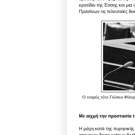
κρατίδιο της Έσσης και μια
Πρασίνων τις τελευταίες δεκ
Ο νεαρός τότε Γιόσκα Φίσερ 
Με αιχμή την προστασία 
Η μάχη κατά της πυρηνικής
ατομικών δικαιωμάτων βρέ