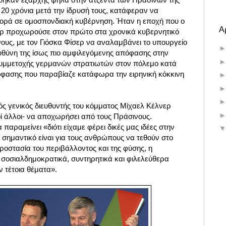
 20 χρόνια μετά την ίδρυσή τους, κατάφεραν να
ορά σε ομοσπονδιακή κυβέρνηση. Ήταν η εποχή που ο
Α
ρ προχωρούσε στον πρώτο στα χρονικά κυβερνητικό
ους, με τον Γιόσκα Φίσερ να αναλαμβάνει το υπουργείο
υθύνη της ίσως πιο αμφιλεγόμενης απόφασης στην
 συμμετοχής γερμανών στρατιωτών στον πόλεμο κατά
όφασης που παραβίαζε κατάφωρα την ειρηνική κόκκινη
ός γενικός διευθυντής του κόμματος Μίχαελ Κέλνερ
ί άλλοι- να αποχωρήσει από τους Πράσινους.
παραμείνει «διότι είχαμε φέρει δικές μας ιδέες στην
ο σημαντικό είναι για τους ανθρώπους να τεθούν στο
ροστασία του περιβάλλοντος και της φύσης, η
 σοσιαλδημοκρατικά, συντηρητικά και φιλελεύθερα
ν τέτοια θέματα».