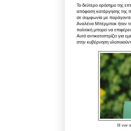
Το δεύτερο ορόσημο της επ
απόφαση κατάργησης της πυ
σε συμφωνία με παράγοντες
Αναλένα Μπέρμποκ ήταν τότ
πολιτική μπορεί να επιφέρ
Αυτό αντικατοπτρίζει για 
στην κυβέρνηση υλοποιούντα
Η νυν 