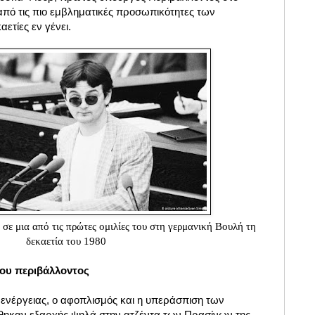
 από τις πιο εμβληματικές προσωπικότητες των
αετίες εν γένει.
σε μια από τις πρώτες ομιλίες του στη γερμανική Βουλή τη
δεκαετία του 1980
του περιβάλλοντος
 ενέργειας, ο αφοπλισμός και η υπεράσπιση των
θηκαν εξαρχής ψηλά στην ατζέντα των Πρασίνων της