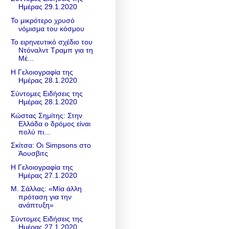
Ημέρας 29.1.2020
Το μικρότερο χρυσό
νόμισμα του κόσμου
Το ειρηνευτικό σχέδιο του
Ντόναλντ Τραμπ για τη
Μέ...
Η Γελοιογραφία της
Ημέρας 28.1.2020
Σύντομες Ειδήσεις της
Ημέρας 28.1.2020
Κώστας Σημίτης: Στην
Ελλάδα ο δρόμος είναι
πολύ πι...
Σκίτσα: Οι Simpsons στο
Άουσβιτς
Η Γελοιογραφία της
Ημέρας 27.1.2020
Μ. Σάλλας: «Μία άλλη
πρόταση για την
ανάπτυξη»
Σύντομες Ειδήσεις της
Ημέρας 27.1.2020