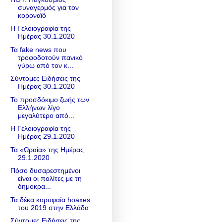
συναγερμός για τον
κοροναϊό
Η Γελοιογραφία της
Ημέρας 30.1.2020
Τα fake news που
τροφοδοτούν πανικό
γύρω από τον κ...
Σύντομες Ειδήσεις της
Ημέρας 30.1.2020
Το προσδόκιμο ζωής των
Ελλήνων λίγο
μεγαλύτερο από...
Η Γελοιογραφία της
Ημέρας 29.1.2020
Τα «Ωραία» της Ημέρας
29.1.2020
Πόσο δυσαρεστημένοι
είναι οι πολίτες με τη
δημοκρα...
Τα δέκα κορυφαία hoaxes
του 2019 στην Ελλάδα
Σύντομες Ειδήσεις της