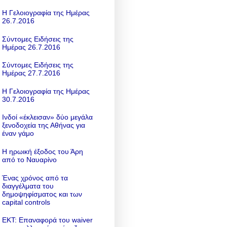
Η Γελοιογραφία της Ημέρας
26.7.2016
Σύντομες Ειδήσεις της
Ημέρας 26.7.2016
Σύντομες Ειδήσεις της
Ημέρας 27.7.2016
Η Γελοιογραφία της Ημέρας
30.7.2016
Ινδοί «έκλεισαν» δύο μεγάλα
ξενοδοχεία της Αθήνας για
έναν γάμο
Η ηρωική έξοδος του Άρη
από το Ναυαρίνο
Ένας χρόνος από τα
διαγγέλματα του
δημοψηφίσματος και των
capital controls
ΕΚΤ: Επαναφορά του waiver