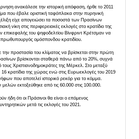
βέρνηση ανακάλεσε την ιστορική απόφαση, ήρθε το 2011
μα που έβαλε οριστική ταφόπλακα στην πυρηνική
ξέλιξη είχε απογειώσει τα ποσοστά των Πρασίνων
ακή νίκη στις περιφερειακές εκλογές στο κρατίδιο της
ν επικεφαλής του ψηφοδελτίου Βίνφριντ Κρέτσμαν να
ς πρωθυπουργός ομόσπονδου κρατιδίου.
με την προστασία του κλίματος να βρίσκεται στην πρώτη
ασίνων βρίσκονται σταθερά πάνω από το 20%, συχνά
τους Χριστιανοδημοκράτες της Μέρκελ. Στο μεταξύ
 16 κρατίδια της χώρας ενώ στις Ευρωεκλογές του 2019
φων που αποτελεί ιστορικό ρεκόρ για το κόμμα.
μελών εκτοξεύθηκε από τις 60.000 στις 100.000.
ν ήδη ότι οι Πράσινοι θα είναι ο επόμενος
υντηρητικών μετά τις εκλογές του 2021.