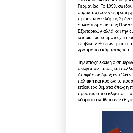
Γερμανίας. Το 1998, σχεδόν
συμμετάσχουν για πρώτη φ
πρώην καγκελάριος Σρέντε
συνασπισμό με τους Πράσιν
Εξωτερικών αλλά και την ε
ιστορία του κόμματος: της
σερβικών θέσεων, μιας απ
γραμμή του κόμματός του.
Την εποχή εκείνη ο σημεριν
σκεφτόταν -όπως και πολλο
Αποφάσισε όμως εν τέλει να 
πολιτική και κυρίως το πόσ
επίκεντρο θέματα όπως η π
προστασία του κλίματος. Τα
κόμματα αντίθετα δεν έθιγα