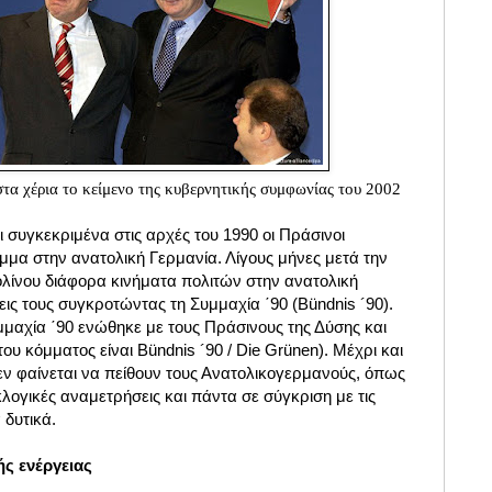
στα χέρια το κείμενο της κυβερνητικής συμφωνίας του 2002
 συγκεκριμένα στις αρχές του 1990 οι Πράσινοι
μα στην ανατολική Γερμανία. Λίγους μήνες μετά την
ολίνου διάφορα κινήματα πολιτών στην ανατολική
ις τους συγκροτώντας τη Συμμαχία ΄90 (Bündnis ´90).
μμαχία ΄90 ενώθηκε με τους Πράσινους της Δύσης και
ου κόμματος είναι Bündnis ´90 / Die Grünen). Μέχρι και
εν φαίνεται να πείθουν τους Ανατολικογερμανούς, όπως
κλογικές αναμετρήσεις και πάντα σε σύγκριση με τις
 δυτικά.
ς ενέργειας