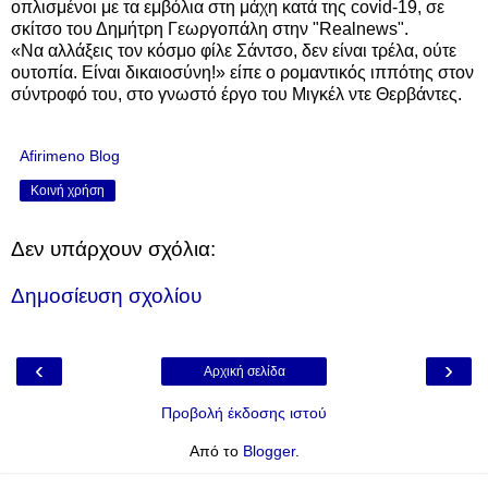
οπλισμένοι με τα εμβόλια στη μάχη κατά της covid-19, σε
σκίτσο του Δημήτρη Γεωργοπάλη στην "Realnews".
«Να αλλάξεις τον κόσμο φίλε Σάντσο, δεν είναι τρέλα, ούτε
ουτοπία. Είναι δικαιοσύνη!» είπε ο ρομαντικός ιππότης στον
σύντροφό του, στο γνωστό έργο του Μιγκέλ ντε Θερβάντες.
Afirimeno Blog
Κοινή χρήση
Δεν υπάρχουν σχόλια:
Δημοσίευση σχολίου
‹
›
Αρχική σελίδα
Προβολή έκδοσης ιστού
Από το
Blogger
.