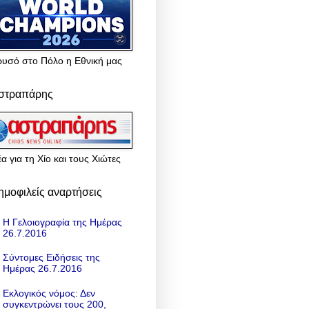
ρυσό στο Πόλο η Εθνική μας
στραπάρης
α για τη Χίο και τους Χιώτες
ημοφιλείς αναρτήσεις
Η Γελοιογραφία της Ημέρας
26.7.2016
Σύντομες Ειδήσεις της
Ημέρας 26.7.2016
Εκλογικός νόμος: Δεν
συγκεντρώνει τους 200,