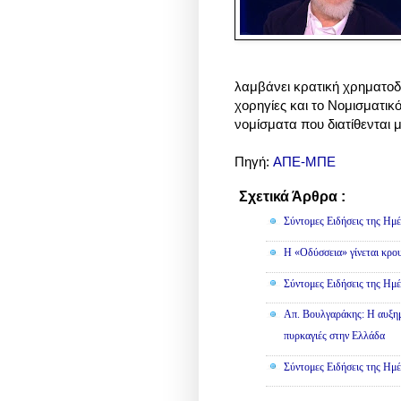
λαμβάνει κρατική χρηματοδ
χορηγίες και το Νομισματικ
νομίσματα που διατίθενται 
Πηγή:
ΑΠΕ-ΜΠΕ
Σχετικά Άρθρα :
Κοινωνικά
Σύντομες Ειδήσεις της Ημέ
Η «Οδύσσεια» γίνεται κρου
Σύντομες Ειδήσεις της Ημέ
Απ. Βουλγαράκης: Η αυξημ
πυρκαγιές στην Ελλάδα
Σύντομες Ειδήσεις της Ημέ