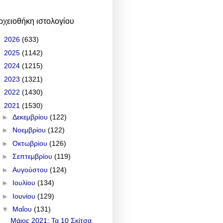
ρχειοθήκη ιστολογίου
►
2026
(633)
►
2025
(1142)
►
2024
(1215)
►
2023
(1321)
►
2022
(1430)
▼
2021
(1530)
►
Δεκεμβρίου
(122)
►
Νοεμβρίου
(122)
►
Οκτωβρίου
(126)
►
Σεπτεμβρίου
(119)
►
Αυγούστου
(124)
►
Ιουλίου
(134)
►
Ιουνίου
(129)
▼
Μαΐου
(131)
Μάιος 2021: Τα 10 Σκίτσα