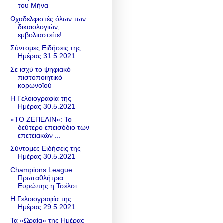
του Μήνα
Ωχαδελφιστές όλων των
δικαιολογιών,
εμβολιαστείτε!
Σύντομες Ειδήσεις της
Ημέρας 31.5.2021
Σε ισχύ το ψηφιακό
πιστοποιητικό
κορωνοϊού
Η Γελοιογραφία της
Ημέρας 30.5.2021
«ΤΟ ΖΕΠΕΛΙΝ»: Το
δεύτερο επεισόδιο των
επετειακών ...
Σύντομες Ειδήσεις της
Ημέρας 30.5.2021
Champions League:
Πρωταθλήτρια
Ευρώπης η Τσέλσι
Η Γελοιογραφία της
Ημέρας 29.5.2021
Τα «Ωραία» της Ημέρας