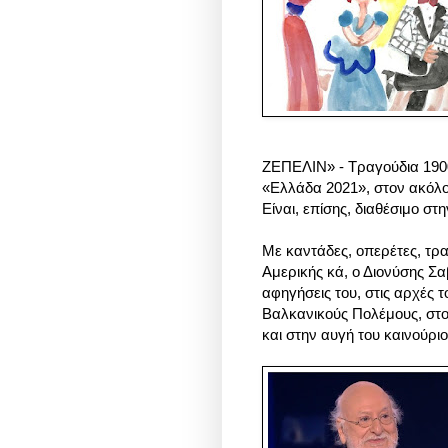
ΖΕΠΕΛΙΝ» - Τραγούδια 1900-
«Ελλάδα 2021», στον ακόλ
Είναι, επίσης, διαθέσιμο στ
Με καντάδες, οπερέτες, τρα
Αμερικής κά, ο Διονύσης Σ
αφηγήσεις του, στις αρχές 
Βαλκανικούς Πολέμους, στο
και στην αυγή του καινούρι