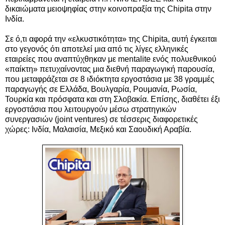
δικαιώματα μειοψηφίας στην κοινοπραξία της Chipita στην
Ινδία.
Σε ό,τι αφορά την «ελκυστικότητα» της Chipita, αυτή έγκειται
στο γεγονός ότι αποτελεί μια από τις λίγες ελληνικές
εταιρείες που αναπτύχθηκαν με mentalite ενός πολυεθνικού
«παίκτη» πετυχαίνοντας μια διεθνή παραγωγική παρουσία,
που μεταφράζεται σε 8 ιδιόκτητα εργοστάσια με 38 γραμμές
παραγωγής σε Ελλάδα, Βουλγαρία, Ρουμανία, Ρωσία,
Τουρκία και πρόσφατα και στη Σλοβακία. Επίσης, διαθέτει έξι
εργοστάσια που λειτουργούν μέσω στρατηγικών
συνεργασιών (joint ventures) σε τέσσερις διαφορετικές
χώρες: Ινδία, Μαλαισία, Μεξικό και Σαουδική Αραβία.