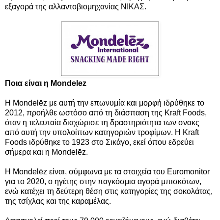
εξαγορά της αλλαντοβιομηχανίας ΝΙΚΑΣ.
Ποια είναι η Mondelez
Η Mondelēz με αυτή την επωνυμία και μορφή ιδρύθηκε το
2012, προήλθε ωστόσο από τη διάσπαση της Kraft Foods,
όταν η τελευταία διαχώρισε τη δραστηριότητα των σνακς
από αυτή την υπολοίπων κατηγοριών τροφίμων. Η Kraft
Foods ιδρύθηκε το 1923 στο Σικάγο, εκεί όπου εδρεύει
σήμερα και η Mondelēz.
Η Mondelēz είναι, σύμφωνα με τα στοιχεία του Euromonitor
για το 2020, ο ηγέτης στην παγκόσμια αγορά μπισκότων,
ενώ κατέχει τη δεύτερη θέση στις κατηγορίες της σοκολάτας,
της τσίχλας και της καραμέλας.