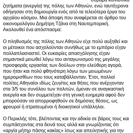
ζητήματα (ανεργία) της πόλης των Αθηνών, ενώ ταυτόχρονα
οδήγησαν στη δημιουργία ενός από τα τελειότερα έργα του
αρχαίου κόσμου.
Μια άποψη που αναφέρεται σε άρθρο του
οικονομολόγου Δημήτρη Τζάνα στη Ναυτεμπορική.
Ακολουθεί ένα απόσπασμα:
Ο πληθυσμός της πόλης των Αθηνών είχε πολύ αυξηθεί και
οι μέτοικοι που ασχολούνταν συνήθως με το εμπόριο είχαν
πολλαπλασιαστεί. Οι ευκαιρίες απασχόλησης είχαν
σημαντικά μειωθεί λόγω του ανταγωνισμού της μεγάλης
προσφοράς εργασίας των δούλων στην ελεύθερη αγορά,
που ήταν και πολύ φθηνότερη λόγω των μειωμένων
ημερομισθίων που τους καταβάλλονταν. Έτσι, πολλοί
πολίτες Αθηναίοι ιδίως ζευγίτες και θήτες που ανέρχονταν
στα 3/5 του συνόλου των πολιτών, έμεναν σε αναγκαστική
ανεργία και δεν συμμετείχαν στη γενική ευημερία αφού δεν
μπορούσαν να απορροφηθούν σε δημόσιες θέσεις, ως
φρουροί ή στρατευμένοι ή διοικητικοί υπάλληλοι.
Ο Περικλής τότε, βλέποντας και την αδικία σε βάρος τους και
συμπάσχοντας στα δεινά τους αλλά και γνωρίζοντας ότι
«αργία μήτηρ πάσης κακίας» ίσως και απειλητικής για την