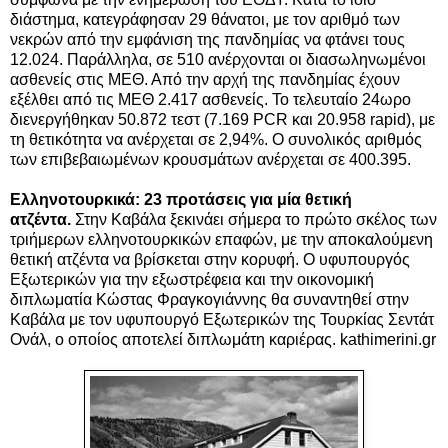
διάστημα, κατεγράφησαν 29 θάνατοι, με τον αριθμό των
νεκρών από την εμφάνιση της πανδημίας να φτάνει τους
12.024. Παράλληλα, σε 510 ανέρχονται οι διασωληνωμένοι
ασθενείς στις ΜΕΘ. Από την αρχή της πανδημίας έχουν
εξέλθει από τις ΜΕΘ 2.417 ασθενείς. Το τελευταίο 24ωρο
διενεργήθηκαν 50.872 τεστ (7.169 PCR και 20.958 rapid), με
τη θετικότητα να ανέρχεται σε 2,94%. Ο συνολικός αριθμός
των επιβεβαιωμένων κρουσμάτων ανέρχεται σε 400.395.
Ελληνοτουρκικά: 23 προτάσεις για μία θετική
ατζέντα.
Στην Καβάλα ξεκινάει σήμερα το πρώτο σκέλος των
τριήμερων ελληνοτουρκικών επαφών, με την αποκαλούμενη
θετική ατζέντα να βρίσκεται στην κορυφή. Ο υφυπουργός
Εξωτερικών για την εξωστρέφεια και την οικονομική
διπλωματία Κώστας Φραγκογιάννης θα συναντηθεί στην
Καβάλα με τον υφυπουργό Εξωτερικών της Τουρκίας Σεντάτ
Ονάλ, ο οποίος αποτελεί διπλωμάτη καριέρας. kathimerini.gr