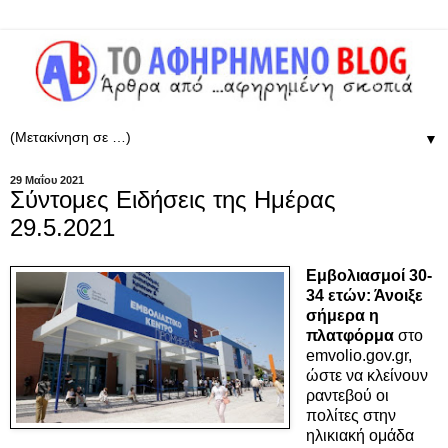
▼
29 Μαΐου 2021
Σύντομες Ειδήσεις της Ημέρας
29.5.2021
Εμβολιασμοί
30-
34 ετών
: Άνοιξε
σήμερα η
πλατφόρμα
στο
emvolio.gov.gr,
ώστε να κλείνουν
ραντεβού οι
πολίτες στην
ηλικιακή ομάδα