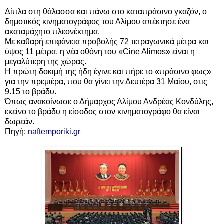
Δίπλα στη θάλασσα και πάνω στο καταπράσινο γκαζόν, ο
δημοτικός κινηματογράφος του Αλίμου απέκτησε ένα
ακαταμάχητο πλεονέκτημα.
Με καθαρή επιφάνεια προβολής 72 τετραγωνικά μέτρα και
ύψος 11 μέτρα, η νέα οθόνη του «Cine Alimos» είναι η
μεγαλύτερη της χώρας.
Η πρώτη δοκιμή της ήδη έγινε και πήρε το «πράσινο φως»
για την πρεμιέρα, που θα γίνει την Δευτέρα 31 Μαΐου, στις
9.15 το βράδυ.
Όπως ανακοίνωσε ο Δήμαρχος Αλίμου Ανδρέας Κονδύλης,
εκείνο το βράδυ η είσοδος στον κινηματογράφο θα είναι
δωρεάν.
Πηγή:
naftemporiki.gr