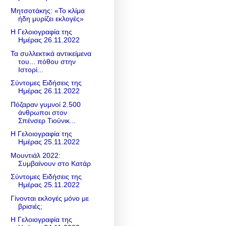
Μητσοτάκης: «Το κλίμα
ήδη μυρίζει εκλογές»
Η Γελοιογραφία της
Ημέρας 26.11.2022
Τα συλλεκτικά αντικείμενα
του... πόθου στην
Ιστορί...
Σύντομες Ειδήσεις της
Ημέρας 26.11.2022
Πόζαραν γυμνοί 2.500
άνθρωποι στον
Σπένσερ Τιούνικ...
Η Γελοιογραφία της
Ημέρας 25.11.2022
Μουντιάλ 2022:
Συμβαίνουν στο Κατάρ
Σύντομες Ειδήσεις της
Ημέρας 25.11.2022
Γίνονται εκλογές μόνο με
βρισιές;
Η Γελοιογραφία της