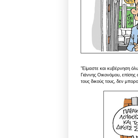
"Είμαστε και κυβέρνηση όλ
Γιάννης Οικονόμου, επίσης 
τους
δικούς τους,
δεν μπορο