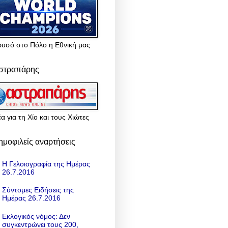
ρυσό στο Πόλο η Εθνική μας
στραπάρης
α για τη Χίο και τους Χιώτες
ημοφιλείς αναρτήσεις
Η Γελοιογραφία της Ημέρας
26.7.2016
Σύντομες Ειδήσεις της
Ημέρας 26.7.2016
Εκλογικός νόμος: Δεν
συγκεντρώνει τους 200,