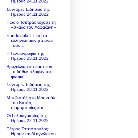
Ημέρας 24.11.2022
Σύντομες Ειδήσεις της
Ημέρας 24.11.2022
Πώς ο Τσίπρας ξέχασε τη
«σκάλα του Λαφαζάνη»
Handelsblatt: Γιατί τα
ελληνικά ακίνητα είναι
τόσο...
Η Γελοιογραφία της
Ημέρας 23.11.2022
Βρυξελλιώτικο «αστείο»
το δήθεν πλαφόν στο
φυσικό ...
Σύντομες Ειδήσεις της
Ημέρας 23.11.2022
Μποϊκοτάζ στο Μουντιάλ
του Κατάρ,
διαμαρτυρίες και...
Οι Γελοιογραφίες της
Ημέρας 22.11.2022
Πέτρος Τατσόπουλος:
Ημουν παιδί αγνώστου