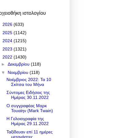
ρχειοθήκη ιστολογίου
►
2026
(633)
►
2025
(1142)
►
2024
(1215)
►
2023
(1321)
▼
2022
(1430)
►
Δεκεμβρίου
(118)
▼
Νοεμβρίου
(118)
Νοέμβριος 2022: Τα 10
Σκίτσα του Μήνα
Σύντομες Ειδήσεις της
Ημέρας 30.11.2022
Ο συγγραφέας Μαρκ
Τουαίην (Mark Twain)
Η Γελοιογραφία της
Ημέρας 29.11.2022
Ταξίδευαν επί 11 ημέρες
μετανάστες