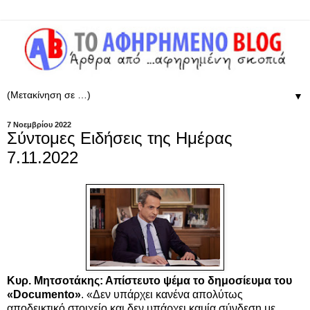
▼
7 Νοεμβρίου 2022
Σύντομες Ειδήσεις της Ημέρας
7.11.2022
Κυρ. Μητσοτάκης: Απίστευτο ψέμα το δημοσίευμα του
«Documento»
. «Δεν υπάρχει κανένα απολύτως
αποδεικτικό στοιχείο και δεν υπάρχει καμία σύνδεση με