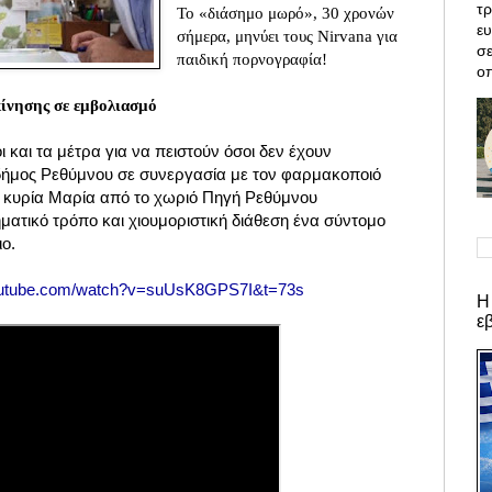
τρ
Το «διάσημο μωρό», 30 χρονών
ε
σήμερα, μηνύει τους Nirvana για
σε
παιδική πορνογραφία!
οπ
ίνησης σε εμβολιασμό
 και τα μέτρα για να πειστούν όσοι δεν έχουν
ο δήμος Ρεθύμνου σε συνεργασία με τον φαρμακοποιό
 κυρία Μαρία από το χωριό Πηγή Ρεθύμνου
ματικό τρόπο και χιουμοριστική διάθεση ένα σύντομο
ο.
youtube.com/watch?v=suUsK8GPS7I&t=73s
Η
ε