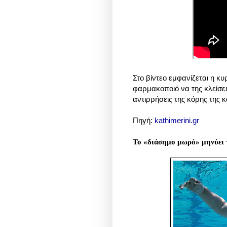
Στο βίντεο εμφανίζεται η κ
φαρμακοποιό να της κλείσει
αντιρρήσεις της κόρης της κ
Πηγή:
kathimerini.gr
Το «διάσημο μωρό» μηνύει 