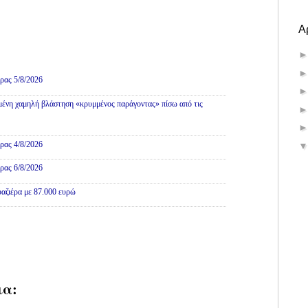
Α
ρας 5/8/2026
ένη χαμηλή βλάστηση «κρυμμένος παράγοντας» πίσω από τις
ρας 4/8/2026
ρας 6/8/2026
αζιέρα με 87.000 ευρώ
ια: