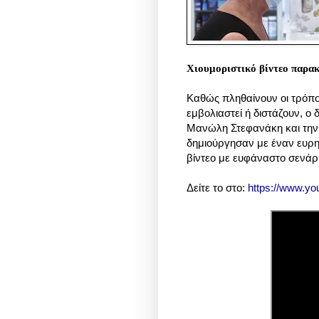
Χιουμοριστικό βίντεο παρακ
Καθώς πληθαίνουν οι τρόποι
εμβολιαστεί ή διστάζουν, 
Μανώλη Στεφανάκη και την
δημιούργησαν με έναν ευρη
βίντεο με ευφάναστο σενάρι
Δείτε το στο:
https://www.