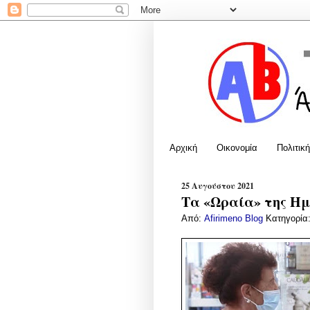
Αρχική
Οικονομία
Πολιτική
25 Αυγούστου 2021
Τα «Ωραία» της Ημέ
Από:
Afirimeno Blog
Κατηγορία