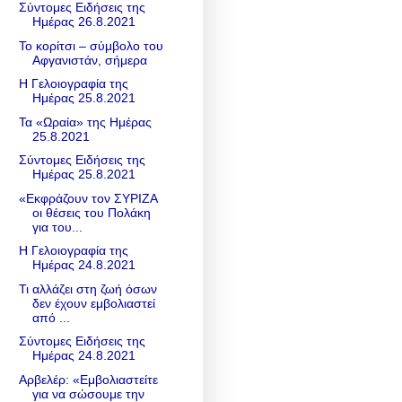
Σύντομες Ειδήσεις της
Ημέρας 26.8.2021
Το κορίτσι – σύμβολο του
Αφγανιστάν, σήμερα
Η Γελοιογραφία της
Ημέρας 25.8.2021
Τα «Ωραία» της Ημέρας
25.8.2021
Σύντομες Ειδήσεις της
Ημέρας 25.8.2021
«Εκφράζουν τον ΣΥΡΙΖΑ
οι θέσεις του Πολάκη
για του...
Η Γελοιογραφία της
Ημέρας 24.8.2021
Τι αλλάζει στη ζωή όσων
δεν έχουν εμβολιαστεί
από ...
Σύντομες Ειδήσεις της
Ημέρας 24.8.2021
Αρβελέρ: «Eμβολιαστείτε
για να σώσουμε την