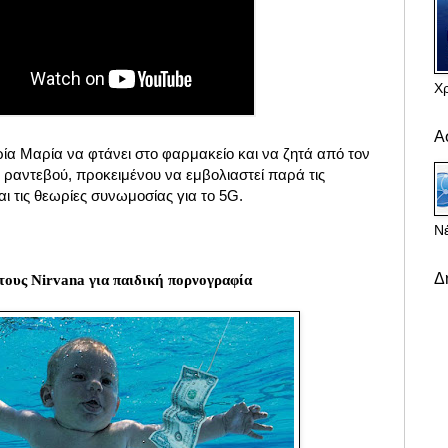
Χ
Α
υρία Μαρία να φτάνει στο φαρμακείο και να ζητά από τον
 ραντεβού, προκειμένου να εμβολιαστεί παρά τις
αι τις θεωρίες συνωμοσίας για το 5G.
Νέ
Δ
τους Nirvana για παιδική πορνογραφία