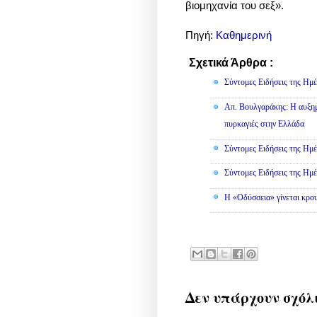
βιομηχανία του σεξ».
Πηγή:
Καθημερινή
Σχετικά Άρθρα :
Κοινωνικά
Σύντομες Ειδήσεις της Ημέ
Απ. Βουλγαράκης: Η αυξημ
πυρκαγιές στην Ελλάδα
Σύντομες Ειδήσεις της Ημέ
Σύντομες Ειδήσεις της Ημέ
Η «Οδύσσεια» γίνεται κρου
Δεν υπάρχουν σχόλ