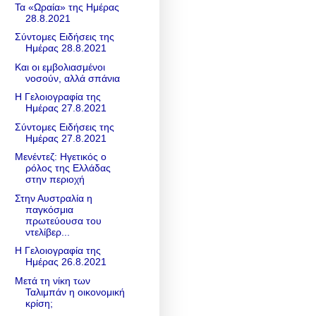
Τα «Ωραία» της Ημέρας
28.8.2021
Σύντομες Ειδήσεις της
Ημέρας 28.8.2021
Και οι εμβολιασμένοι
νοσούν, αλλά σπάνια
Η Γελοιογραφία της
Ημέρας 27.8.2021
Σύντομες Ειδήσεις της
Ημέρας 27.8.2021
Μενέντεζ: Ηγετικός ο
ρόλος της Ελλάδας
στην περιοχή
Στην Αυστραλία η
παγκόσμια
πρωτεύουσα του
ντελίβερ...
Η Γελοιογραφία της
Ημέρας 26.8.2021
Mετά τη νίκη των
Ταλιμπάν η οικονομική
κρίση;