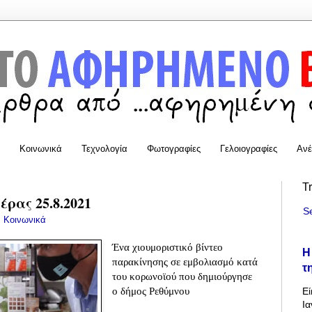
Κοινωνικά
Τεχνολογία
Φωτογραφίες
Γελοιογραφίες
Ανέ
T
ρας 25.8.2021
S
:
Κοινωνικά
Ένα χιουμοριστικό βίντεο
Η
παρακίνησης σε εμβολιασμό κατά
τ
του κορωνοϊού που δημιούργησε
ο δήμος Ρεθύμνου
Εί
Ια