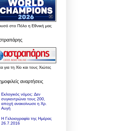
ρυσό στο Πόλο η Εθνική μας
στραπάρης
α για τη Χίο και τους Χιώτες
ημοφιλείς αναρτήσεις
Εκλογικός νόμος: Δεν
συγκεντρώνει τους 200,
αποχή ανακοίνωσε η Χρ.
Αυγή
Η Γελοιογραφία της Ημέρας
26.7.2016