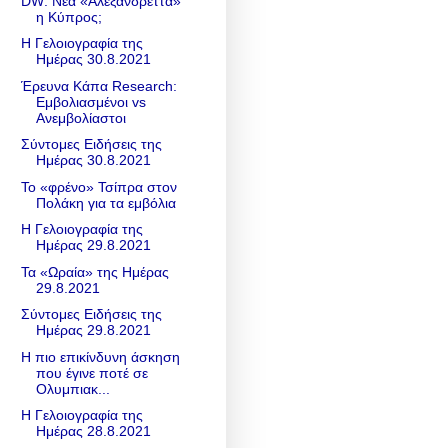
DW: Νέα «Αλεξανδρέττα»
η Κύπρος;
Η Γελοιογραφία της
Ημέρας 30.8.2021
Έρευνα Κάπα Research:
Εμβολιασμένοι vs
Ανεμβολίαστοι
Σύντομες Ειδήσεις της
Ημέρας 30.8.2021
Το «φρένο» Τσίπρα στον
Πολάκη για τα εμβόλια
Η Γελοιογραφία της
Ημέρας 29.8.2021
Τα «Ωραία» της Ημέρας
29.8.2021
Σύντομες Ειδήσεις της
Ημέρας 29.8.2021
Η πιο επικίνδυνη άσκηση
που έγινε ποτέ σε
Ολυμπιακ...
Η Γελοιογραφία της
Ημέρας 28.8.2021