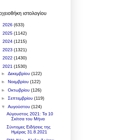
ρχειοθήκη ιστολογίου
►
2026
(633)
►
2025
(1142)
►
2024
(1215)
►
2023
(1321)
►
2022
(1430)
▼
2021
(1530)
►
Δεκεμβρίου
(122)
►
Νοεμβρίου
(122)
►
Οκτωβρίου
(126)
►
Σεπτεμβρίου
(119)
▼
Αυγούστου
(124)
Αύγουστος 2021: Τα 10
Σκίτσα του Μήνα
Σύντομες Ειδήσεις της
Ημέρας 31.8.2021