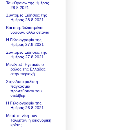
Τα «Ωραία» της Ημέρας
28.8.2021
Σύντομες Ειδήσεις της
Ημέρας 28.8.2021
Και οι εμβολιασμένοι
νοσούν, αλλά σπάνια
Η Γελοιογραφία της
Ημέρας 27.8.2021
Σύντομες Ειδήσεις της
Ημέρας 27.8.2021
Μενέντεζ: Ηγετικός ο
ρόλος της Ελλάδας
στην περιοχή
Στην Αυστραλία η
παγκόσμια
πρωτεύουσα του
ντελίβερ...
Η Γελοιογραφία της
Ημέρας 26.8.2021
Mετά τη νίκη των
Ταλιμπάν η οικονομική
κρίση;