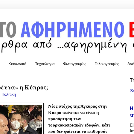
Κοινωνικά
Τεχνολογία
Φωτογραφίες
Γελοιογραφίες
Ανέ
T
έττα» η Κύπρος;
S
:
Πολιτική
Νέος στόχος της Άγκυρας στην
Η
Κύπρο φαίνεται να είναι η
τ
προσάρτηση των
τουρκοκυπριακών εδαφών, κάτι
Εί
Ια
που δεν φαίνεται να επιθυμούν