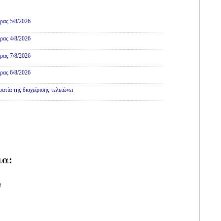
ρας 5/8/2026
ρας 4/8/2026
ρας 7/8/2026
ρας 6/8/2026
τία της διαχείρισης τελειώνει
ια:
υ