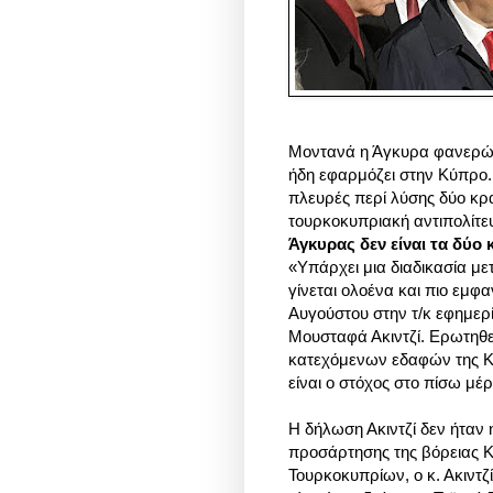
Μοντανά η Άγκυρα φανερώνε
ήδη εφαρμόζει στην Κύπρο. 
πλευρές περί λύσης δύο κρα
τουρκοκυπριακή αντιπολίτε
Άγκυρας δεν είναι τα δύ
«Υπάρχει μια διαδικασία με
γίνεται ολοένα και πιο εμφ
Αυγούστου στην τ/κ εφημερ
Μουσταφά Ακιντζί. Ερωτηθε
κατεχόμενων εδαφών της Κύπ
είναι ο στόχος στο πίσω μέ
Η δήλωση Ακιντζί δεν ήταν 
προσάρτησης της βόρειας Κ
Τουρκοκυπρίων, ο κ. Ακιντζ