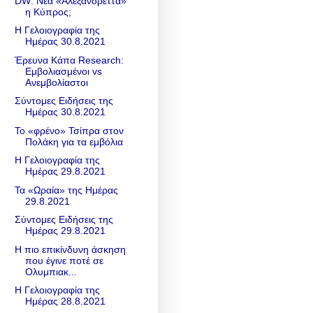
DW: Νέα «Αλεξανδρέττα»
η Κύπρος;
Η Γελοιογραφία της
Ημέρας 30.8.2021
Έρευνα Κάπα Research:
Εμβολιασμένοι vs
Ανεμβολίαστοι
Σύντομες Ειδήσεις της
Ημέρας 30.8.2021
Το «φρένο» Τσίπρα στον
Πολάκη για τα εμβόλια
Η Γελοιογραφία της
Ημέρας 29.8.2021
Τα «Ωραία» της Ημέρας
29.8.2021
Σύντομες Ειδήσεις της
Ημέρας 29.8.2021
Η πιο επικίνδυνη άσκηση
που έγινε ποτέ σε
Ολυμπιακ...
Η Γελοιογραφία της
Ημέρας 28.8.2021