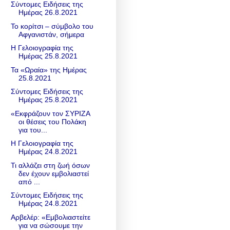
Σύντομες Ειδήσεις της
Ημέρας 26.8.2021
Το κορίτσι – σύμβολο του
Αφγανιστάν, σήμερα
Η Γελοιογραφία της
Ημέρας 25.8.2021
Τα «Ωραία» της Ημέρας
25.8.2021
Σύντομες Ειδήσεις της
Ημέρας 25.8.2021
«Εκφράζουν τον ΣΥΡΙΖΑ
οι θέσεις του Πολάκη
για του...
Η Γελοιογραφία της
Ημέρας 24.8.2021
Τι αλλάζει στη ζωή όσων
δεν έχουν εμβολιαστεί
από ...
Σύντομες Ειδήσεις της
Ημέρας 24.8.2021
Αρβελέρ: «Eμβολιαστείτε
για να σώσουμε την