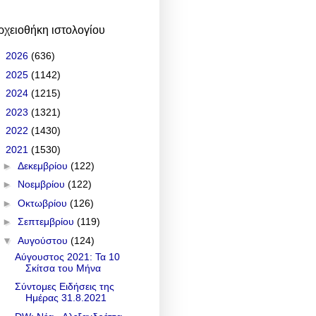
ρχειοθήκη ιστολογίου
►
2026
(636)
►
2025
(1142)
►
2024
(1215)
►
2023
(1321)
►
2022
(1430)
▼
2021
(1530)
►
Δεκεμβρίου
(122)
►
Νοεμβρίου
(122)
►
Οκτωβρίου
(126)
►
Σεπτεμβρίου
(119)
▼
Αυγούστου
(124)
Αύγουστος 2021: Τα 10
Σκίτσα του Μήνα
Σύντομες Ειδήσεις της
Ημέρας 31.8.2021