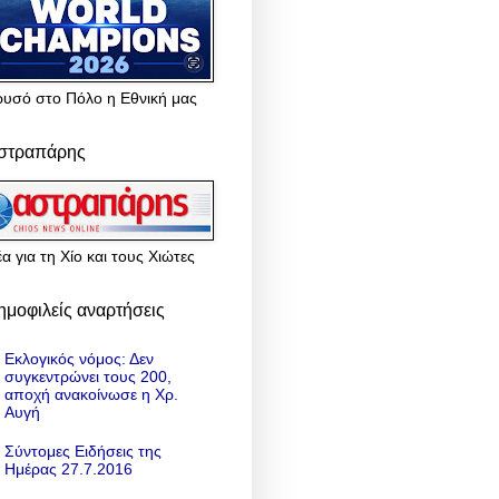
ρυσό στο Πόλο η Εθνική μας
στραπάρης
α για τη Χίο και τους Χιώτες
ημοφιλείς αναρτήσεις
Εκλογικός νόμος: Δεν
συγκεντρώνει τους 200,
αποχή ανακοίνωσε η Χρ.
Αυγή
Σύντομες Ειδήσεις της
Ημέρας 27.7.2016