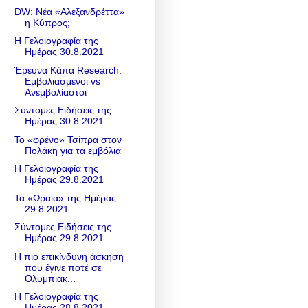
DW: Νέα «Αλεξανδρέττα»
η Κύπρος;
Η Γελοιογραφία της
Ημέρας 30.8.2021
Έρευνα Κάπα Research:
Εμβολιασμένοι vs
Ανεμβολίαστοι
Σύντομες Ειδήσεις της
Ημέρας 30.8.2021
Το «φρένο» Τσίπρα στον
Πολάκη για τα εμβόλια
Η Γελοιογραφία της
Ημέρας 29.8.2021
Τα «Ωραία» της Ημέρας
29.8.2021
Σύντομες Ειδήσεις της
Ημέρας 29.8.2021
Η πιο επικίνδυνη άσκηση
που έγινε ποτέ σε
Ολυμπιακ...
Η Γελοιογραφία της
Ημέρας 28.8.2021