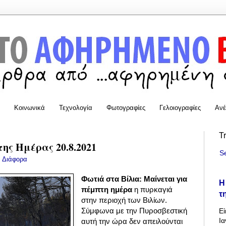
Κοινωνικά
Τεχνολογία
Φωτογραφίες
Γελοιογραφίες
Ανέ
T
της Ημέρας 20.8.2021
S
:
Διάφορα
Φωτιά στα Βίλια: Μαίνεται για
Η
πέμπτη ημέρα
η πυρκαγιά
τ
στην περιοχή των Βιλίων.
Σύμφωνα με την Πυροσβεστική
Εί
Ια
αυτή την ώρα δεν απειλούνται