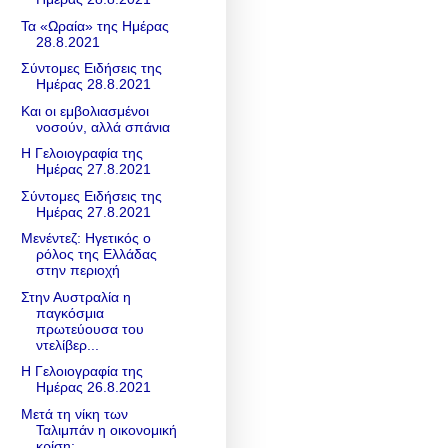
Τα «Ωραία» της Ημέρας
28.8.2021
Σύντομες Ειδήσεις της
Ημέρας 28.8.2021
Και οι εμβολιασμένοι
νοσούν, αλλά σπάνια
Η Γελοιογραφία της
Ημέρας 27.8.2021
Σύντομες Ειδήσεις της
Ημέρας 27.8.2021
Μενέντεζ: Ηγετικός ο
ρόλος της Ελλάδας
στην περιοχή
Στην Αυστραλία η
παγκόσμια
πρωτεύουσα του
ντελίβερ...
Η Γελοιογραφία της
Ημέρας 26.8.2021
Mετά τη νίκη των
Ταλιμπάν η οικονομική
κρίση;