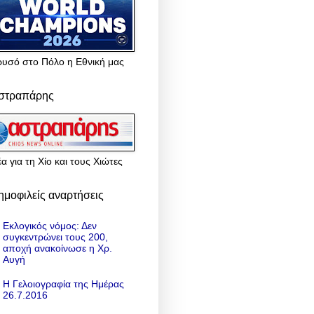
ρυσό στο Πόλο η Εθνική μας
στραπάρης
α για τη Χίο και τους Χιώτες
ημοφιλείς αναρτήσεις
Εκλογικός νόμος: Δεν
συγκεντρώνει τους 200,
αποχή ανακοίνωσε η Χρ.
Αυγή
Η Γελοιογραφία της Ημέρας
26.7.2016