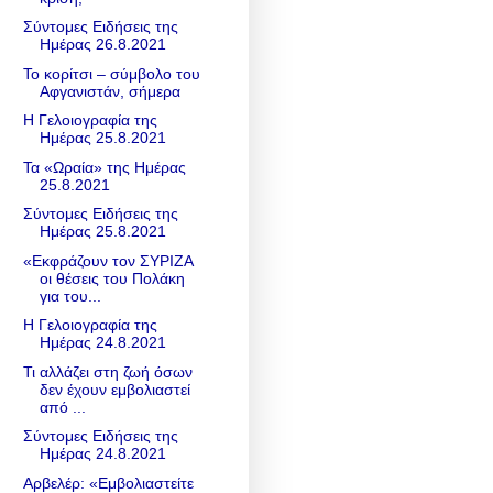
Σύντομες Ειδήσεις της
Ημέρας 26.8.2021
Το κορίτσι – σύμβολο του
Αφγανιστάν, σήμερα
Η Γελοιογραφία της
Ημέρας 25.8.2021
Τα «Ωραία» της Ημέρας
25.8.2021
Σύντομες Ειδήσεις της
Ημέρας 25.8.2021
«Εκφράζουν τον ΣΥΡΙΖΑ
οι θέσεις του Πολάκη
για του...
Η Γελοιογραφία της
Ημέρας 24.8.2021
Τι αλλάζει στη ζωή όσων
δεν έχουν εμβολιαστεί
από ...
Σύντομες Ειδήσεις της
Ημέρας 24.8.2021
Αρβελέρ: «Eμβολιαστείτε