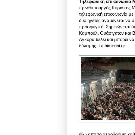
Τηλεφωνική επικοινωνία 
πρωθυπουργός Κυριάκος Μη
τηλεφωνική επικοινωνία με
δύο ηγέτες αναμένεται να συ
προσφυγικό. Σημειώνεται ότ
Καμπούλ, Ουάσιγκτον και Βρ
Αγκυρα θέλει και μπορεί να
δύναμης. kathimerini.gr
έξω από το αεροδρόμιο κα