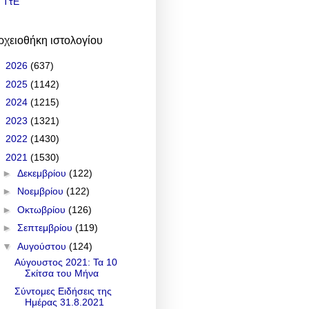
ΤτΕ
ρχειοθήκη ιστολογίου
►
2026
(637)
►
2025
(1142)
►
2024
(1215)
►
2023
(1321)
►
2022
(1430)
▼
2021
(1530)
►
Δεκεμβρίου
(122)
►
Νοεμβρίου
(122)
►
Οκτωβρίου
(126)
►
Σεπτεμβρίου
(119)
▼
Αυγούστου
(124)
Αύγουστος 2021: Τα 10
Σκίτσα του Μήνα
Σύντομες Ειδήσεις της
Ημέρας 31.8.2021