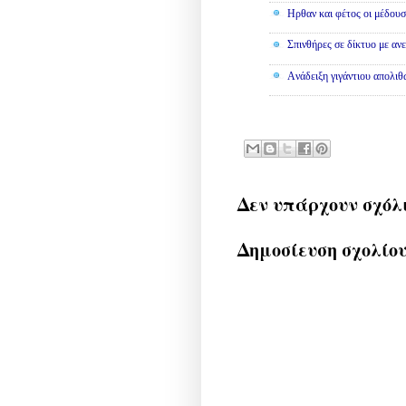
Ηρθαν και φέτος οι μέδουσ
Σπινθήρες σε δίκτυο με αν
Aνάδειξη γιγάντιου απολι
Δεν υπάρχουν σχόλ
Δημοσίευση σχολίο