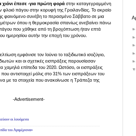
ια χιόνι έπεσε -για πρώτη φορά
στην καταγεγραμμένη
ν φλοιό πάγου στην κορυφή της Γροιλανδίας. Το ακραίο
χής φαινόμενο συνέβη το περασμένο Σάββατο σε μια
Α
6 μέτρων όπου η θερμοκρασία σπανίως ανεβαίνει πάνω
 πάγου που χάθηκε από τη βροχόπτωση ήταν επτά
ου ημερησίου αυτήν την εποχή του χρόνου.
Βελτίωση εμφάνισε τον Ιούνιο το ταξιδιωτικό ισοζύγιο,
ιδιωτών και οι σχετικές εισπράξεις παρουσίασαν
α χαμηλά επίπεδα του 2020. Ωστόσο, οι εισπράξεις
που αντιστοιχεί μόλις στο 31% των εισπράξεων του
να με τα στοιχεία που ανακοίνωσε η Τράπεζα της
-Advertisement-
εύουν οι λουόμενοι
πίδα του Αγαμέμνονα»