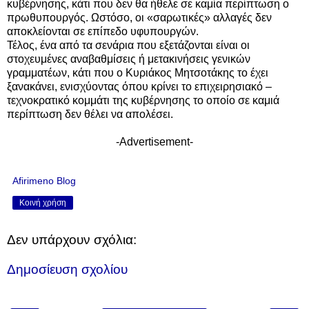
κυβέρνησης, κάτι που δεν θα ήθελε σε καμία περίπτωση ο
πρωθυπουργός. Ωστόσο, οι «σαρωτικές» αλλαγές δεν
αποκλείονται σε επίπεδο υφυπουργών.
Τέλος, ένα από τα σενάρια που εξετάζονται είναι οι
στοχευμένες αναβαθμίσεις ή μετακινήσεις γενικών
γραμματέων, κάτι που ο Κυριάκος Μητσοτάκης το έχει
ξανακάνει, ενισχύοντας όπου κρίνει το επιχειρησιακό –
τεχνοκρατικό κομμάτι της κυβέρνησης το οποίο σε καμιά
περίπτωση δεν θέλει να απολέσει.
-Advertisement-
Afirimeno Blog
Κοινή χρήση
Δεν υπάρχουν σχόλια:
Δημοσίευση σχολίου