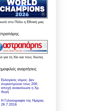
ρυσό στο Πόλο η Εθνική μας
στραπάρης
α για τη Χίο και τους Χιώτες
ημοφιλείς αναρτήσεις
Εκλογικός νόμος: Δεν
συγκεντρώνει τους 200,
αποχή ανακοίνωσε η Χρ.
Αυγή
Η Γελοιογραφία της Ημέρας
26.7.2016