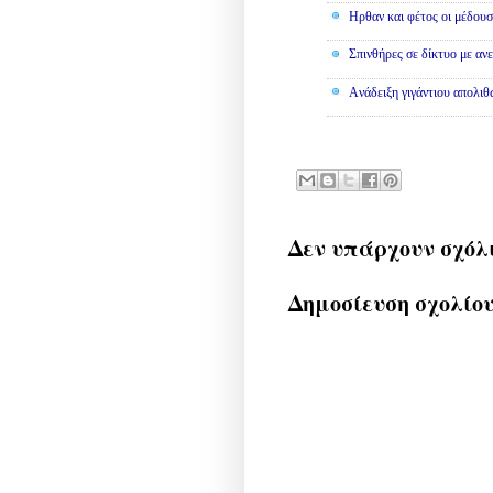
Ηρθαν και φέτος οι μέδουσ
Σπινθήρες σε δίκτυο με αν
Aνάδειξη γιγάντιου απολι
Δεν υπάρχουν σχόλ
Δημοσίευση σχολίο