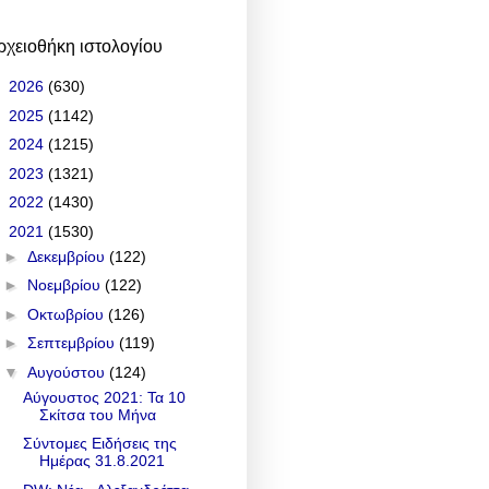
ρχειοθήκη ιστολογίου
►
2026
(630)
►
2025
(1142)
►
2024
(1215)
►
2023
(1321)
►
2022
(1430)
▼
2021
(1530)
►
Δεκεμβρίου
(122)
►
Νοεμβρίου
(122)
►
Οκτωβρίου
(126)
►
Σεπτεμβρίου
(119)
▼
Αυγούστου
(124)
Αύγουστος 2021: Τα 10
Σκίτσα του Μήνα
Σύντομες Ειδήσεις της
Ημέρας 31.8.2021