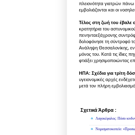
πλειονότητα γιατρών πάνω 
εμβολιάζονται και οι νοσηλ
Τέλος στη ζωή του έβαλε
κρατητήρια του αστυνομικο
πενηνταεξάχρονης συντρόφο
δολοφόνησε τη σύντροφό το
Ανάληψη Θεσσαλονίκης, εντ
μόνος του. Κατά τις ίδιες π
φτιάξει χρησιμοποιώντας επ
ΗΠΑ: Σχέδια για τρίτη δόσ
υγειονομικές αρχές ενδέχετα
μετά τον πλήρη εμβολιασμό 
Σχετικά Άρθρα :
Διάφορα
Λαγοκέφαλος: Πόσο κινδυν
Νομισματοκοπείο: «Προσω