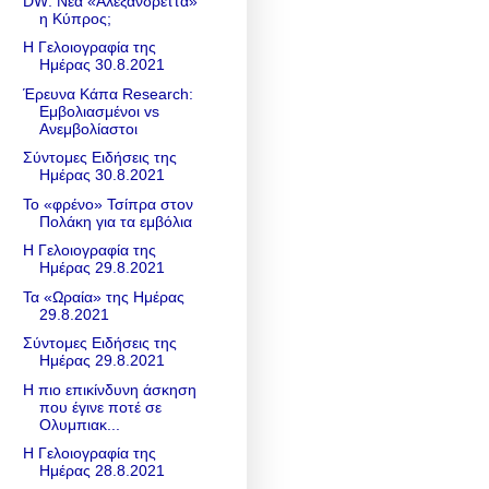
DW: Νέα «Αλεξανδρέττα»
η Κύπρος;
Η Γελοιογραφία της
Ημέρας 30.8.2021
Έρευνα Κάπα Research:
Εμβολιασμένοι vs
Ανεμβολίαστοι
Σύντομες Ειδήσεις της
Ημέρας 30.8.2021
Το «φρένο» Τσίπρα στον
Πολάκη για τα εμβόλια
Η Γελοιογραφία της
Ημέρας 29.8.2021
Τα «Ωραία» της Ημέρας
29.8.2021
Σύντομες Ειδήσεις της
Ημέρας 29.8.2021
Η πιο επικίνδυνη άσκηση
που έγινε ποτέ σε
Ολυμπιακ...
Η Γελοιογραφία της
Ημέρας 28.8.2021