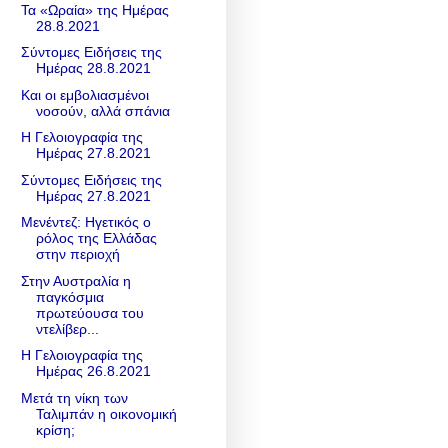
Τα «Ωραία» της Ημέρας
28.8.2021
Σύντομες Ειδήσεις της
Ημέρας 28.8.2021
Και οι εμβολιασμένοι
νοσούν, αλλά σπάνια
Η Γελοιογραφία της
Ημέρας 27.8.2021
Σύντομες Ειδήσεις της
Ημέρας 27.8.2021
Μενέντεζ: Ηγετικός ο
ρόλος της Ελλάδας
στην περιοχή
Στην Αυστραλία η
παγκόσμια
πρωτεύουσα του
ντελίβερ...
Η Γελοιογραφία της
Ημέρας 26.8.2021
Mετά τη νίκη των
Ταλιμπάν η οικονομική
κρίση;