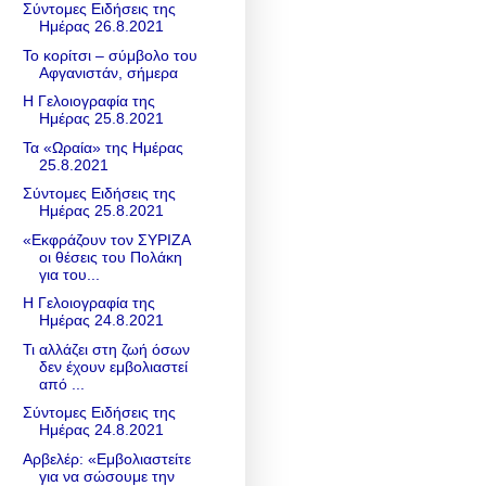
Σύντομες Ειδήσεις της
Ημέρας 26.8.2021
Το κορίτσι – σύμβολο του
Αφγανιστάν, σήμερα
Η Γελοιογραφία της
Ημέρας 25.8.2021
Τα «Ωραία» της Ημέρας
25.8.2021
Σύντομες Ειδήσεις της
Ημέρας 25.8.2021
«Εκφράζουν τον ΣΥΡΙΖΑ
οι θέσεις του Πολάκη
για του...
Η Γελοιογραφία της
Ημέρας 24.8.2021
Τι αλλάζει στη ζωή όσων
δεν έχουν εμβολιαστεί
από ...
Σύντομες Ειδήσεις της
Ημέρας 24.8.2021
Αρβελέρ: «Eμβολιαστείτε
για να σώσουμε την