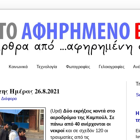
Κοινωνικά
Τεχνολογία
Φωτογραφίες
Γελοιογραφίες
Ανέ
T
της Ημέρας 26.8.2021
S
:
Διάφορα
(Upd)
Δύο εκρήξεις κοντά στο
Η
αεροδρόμιο της Καμπούλ. Σε
τ
πάνω από 40 ανέρχονται οι
νεκροί
και σε σχεδόν 120 οι
Εί
Ια
τραυματίες από τις