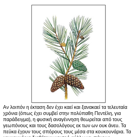
Αν λοιπόν η έκταση δεν έχει καεί και ξανακαεί τα τελευταία
χρόνια (όπως έχει συμβεί στην πολύπαθη Πεντέλη, για
παράδειγμα), η φυσική αναγέννηση θεωρείται από τους
γεωπόνους και τους δασολόγους εκ των ων ουκ άνευ. Τα
πεύκα έχουν τους σπόρους τους μέσα στα κουκουνάρια. Τα