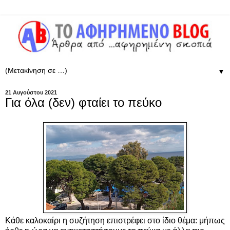
▼
21 Αυγούστου 2021
Για όλα (δεν) φταίει το πεύκο
Κάθε καλοκαίρι η συζήτηση επιστρέφει στο ίδιο θέμα: μήπως