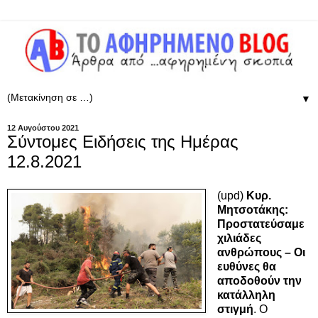
▼
12 Αυγούστου 2021
Σύντομες Ειδήσεις της Ημέρας
12.8.2021
(upd)
Κυρ.
Μητσοτάκης:
Προστατεύσαμε
χιλιάδες
ανθρώπους – Οι
ευθύνες θα
αποδοθούν την
κατάλληλη
στιγμή
.
O