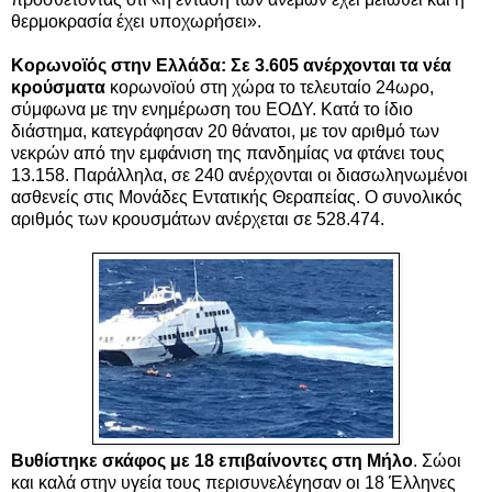
θερμοκρασία έχει υποχωρήσει».
Κορωνοϊός στην Ελλάδα: Σε 3.605 ανέρχονται τα νέα
κρούσματα
κορωνοϊού στη χώρα το τελευταίο 24ωρο,
σύμφωνα με την ενημέρωση του ΕΟΔΥ. Κατά το ίδιο
διάστημα, κατεγράφησαν 20 θάνατοι, με τον αριθμό των
νεκρών από την εμφάνιση της πανδημίας να φτάνει τους
13.158. Παράλληλα, σε 240 ανέρχονται οι διασωληνωμένοι
ασθενείς στις Μονάδες Εντατικής Θεραπείας. Ο συνολικός
αριθμός των κρουσμάτων ανέρχεται σε 528.474.
Βυθίστηκε σκάφος με 18 επιβαίνοντες στη Μήλο
. Σώοι
και καλά στην υγεία τους περισυνελέγησαν οι 18 Έλληνες