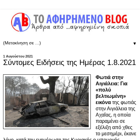
▼
1 Αυγούστου 2021
Σύντομες Ειδήσεις της Ημέρας 1.8.2021
Φωτιά στην
Αιγιάλεια: Για
«πολύ
βελτιωμένη»
εικόνα
της φωτιάς
στην Αιγιάλεια της
Αχαΐας, η οποία
παραμένει σε
εξέλιξη από χθες
το μεσημέρι, έκανε
λόγο, κατά την ενημέρωση της Κυριακής ο υπουργός