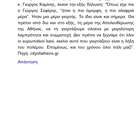
κ. Γιώργος Καμίνης, έκανε την εξής δήλωση: “Όπως είχε πει
ο Γιώργος Σεφέρης, “ήταν η πιο όμορφη, η πιο αλαφριά
μέρα”. Ήταν μια μέρα γιορτής. Το ίδιο είναι και σήμερα. Θα
πρέπει από δω και στο εξής, τη μέρα της Απελευθέρωσης
της Αθήνας, να τη γιορτάζουμε ολοένα με μεγαλύτερη
λαμπρότητα και συμμετοχή. Δεν πρέπει να ξεχνάμε ότι όλοι
οι ευρωπαϊκοί λαοί, εκείνο αυτό που γιορτάζουν είναι η λήξη
του πολέμου. Επομένως, και του χρόνου όλοι πάλι μαζί”.
Πηγή: cityofathens.gr
Απάντηση