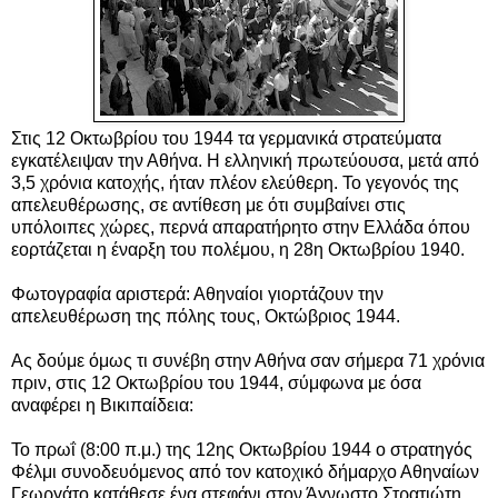
Στις 12 Οκτωβρίου του 1944 τα γερμανικά στρατεύματα
εγκατέλειψαν την Αθήνα. Η ελληνική πρωτεύουσα, μετά από
3,5 χρόνια κατοχής, ήταν πλέον ελεύθερη. Το γεγονός της
απελευθέρωσης, σε αντίθεση με ότι συμβαίνει στις
υπόλοιπες χώρες, περνά απαρατήρητο στην Ελλάδα όπου
εορτάζεται η έναρξη του πολέμου, η 28η Οκτωβρίου 1940.
Φωτογραφία αριστερά: Αθηναίοι γιορτάζουν την
απελευθέρωση της πόλης τους, Οκτώβριος 1944.
Ας δούμε όμως τι συνέβη στην Αθήνα σαν σήμερα
71 χρόνια
πριν, στις 12 Οκτωβρίου του 1944,
σύμφωνα με όσα
αναφέρει η Βικιπαίδεια:
Το πρωΐ (8:00 π.μ.) της 12ης Οκτωβρίου 1944 ο στρατηγός
Φέλμι συνοδευόμενος από τον κατοχικό δήμαρχο Αθηναίων
Γεωργάτο κατάθεσε ένα στεφάνι στον Άγνωστο Στρατιώτη,