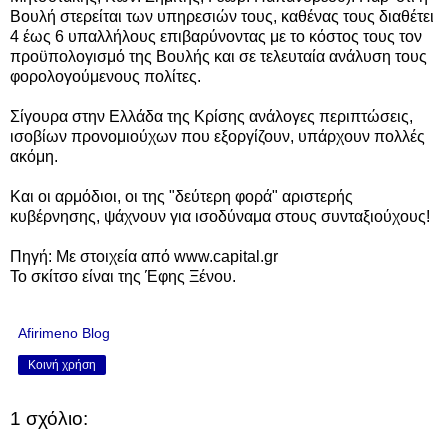
Βουλή στερείται των υπηρεσιών τους, καθένας τους διαθέτει
4 έως 6 υπαλλήλους επιβαρύνοντας με το κόστος τους τον
προϋπολογισμό της Βουλής και σε τελευταία ανάλυση τους
φορολογούμενους πολίτες.
Σίγουρα στην Ελλάδα της Κρίσης ανάλογες περιπτώσεις,
ισοβίων προνομιούχων που εξοργίζουν, υπάρχουν πολλές
ακόμη.
Και οι αρμόδιοι, οι της "δεύτερη φορά" αριστερής
κυβέρνησης, ψάχνουν για ισοδύναμα στους συνταξιούχους!
Πηγή: Με στοιχεία από www.capital.gr
Το σκίτσο είναι της Έφης Ξένου.
Afirimeno Blog
Κοινή χρήση
1 σχόλιο: