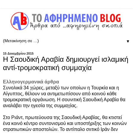
▼
15 Δεκεμβρίου 2015
Η Σαουδική Αραβία δημιουργεί ισλαμική
αντί-τρομοκρατική συμμαχία
Ελληνογερμανικά άρθρα
Συνολικά 34 χώρες, μεταξύ των οποίων η Τουρκία και η
Αίγυπτος, θέλουν να αντιμετωπίσουν από κοινού κάθε
τρομοκρατική οργάνωση.
Η σουνιτική Σαουδική Αραβία θα
αναλάβει την ηγεσία της συμμαχίας.
Στο Ριάντ,
πρωτεύουσα της
Σαουδική Αραβίας,
θα κτιστεί
ένα κοινό κέντρο συντονισμού και υποστήριξης των κοινών
στρατιωτικών αποστολών. Το αντίπαλο σιιτικό Ιράν δεν