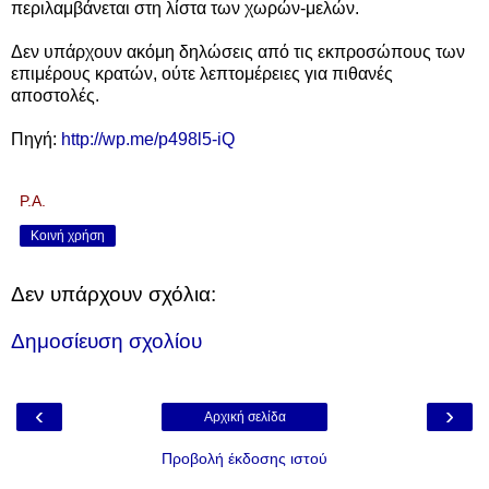
περιλαμβάνεται στη λίστα των χωρών-μελών.
Δεν υπάρχουν ακόμη δηλώσεις από τις εκπροσώπους των
επιμέρους κρατών, ούτε λεπτομέρειες για πιθανές
αποστολές.
Πηγή:
http://wp.me/p498l5-iQ
P.A.
Κοινή χρήση
Δεν υπάρχουν σχόλια:
Δημοσίευση σχολίου
‹
›
Αρχική σελίδα
Προβολή έκδοσης ιστού