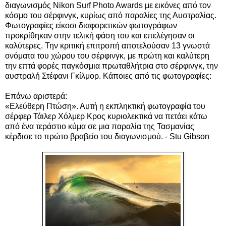
διαγωνισμός Nikon Surf Photo Awards με εικόνες από τον
κόσμο του σέρφινγκ, κυρίως από παραλίες της Αυστραλίας.
Φωτογραφίες είκοσι διαφορετικών φωτογράφων
προκρίθηκαν στην τελική φάση του και επελέγησαν οι
καλύτερες.
Την κριτική επιτροπή αποτελούσαν 13 γνωστά
ονόματα του χώρου του σέρφινγκ, με πρώτη και καλύτερη
την επτά φορές παγκόσμια πρωταθλήτρια στο σέρφινγκ, την
αυστραλή Στέφανι Γκίλμορ. Κάποιες από τις φ
ωτογραφίες:
Επάνω αριστερά:
«Ελεύθερη Πτώση». Αυτή η εκπληκτική φωτογραφία του
σέρφερ Τάιλερ Χόλμερ Κρος κυριολεκτικά να πετάει κάτω
από ένα τεράστιο κύμα σε μια παραλία της Τασμανίας
κέρδισε το πρώτο βραβείο του διαγωνισμού. -
Stu Gibson