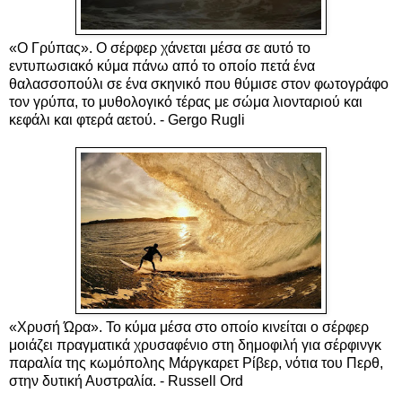
«O Γρύπας». Ο σέρφερ χάνεται μέσα σε αυτό το
εντυπωσιακό κύμα πάνω από το οποίο πετά ένα
θαλασσοπούλι σε ένα σκηνικό που θύμισε στον φωτογράφο
τον γρύπα, το μυθολογικό τέρας με σώμα λιονταριού και
κεφάλι και φτερά αετού. - Gergo Rugli
«Χρυσή Ώρα». Το κύμα μέσα στο οποίο κινείται ο σέρφερ
μοιάζει πραγματικά χρυσαφένιο στη δημοφιλή για σέρφινγκ
παραλία της κωμόπολης Μάργκαρετ Ρίβερ, νότια του Περθ,
στην δυτική Αυστραλία. - Russell Ord