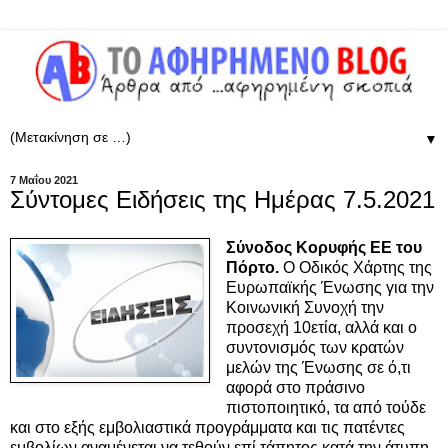
▼
7 Μαΐου 2021
Σύντομες Ειδήσεις της Ημέρας 7.5.2021
Σύνοδος Κορυφής ΕΕ του
Πόρτο.
Ο Οδικός Χάρτης της
Ευρωπαϊκής Ένωσης για την
Κοινωνική Συνοχή την
προσεχή 10ετία, αλλά και ο
συντονισμός των κρατών
μελών της Ένωσης σε ό,τι
αφορά στο πράσινο
πιστοποιητικό, τα από τούδε
και στο εξής εμβολιαστικά προγράμματα και τις πατέντες
εμβολίων αναμένεται να τεθούν επί τάπητος κατά την άτυπη