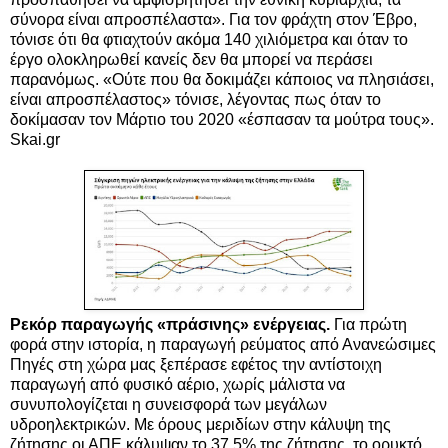
σύνορα είναι απροσπέλαστα». Για τον φράχτη στον Έβρο,
τόνισε ότι θα φτιαχτούν ακόμα 140 χιλιόμετρα και όταν το
έργο ολοκληρωθεί κανείς δεν θα μπορεί να περάσει
παρανόμως. «Ούτε που θα δοκιμάζει κάποιος να πλησιάσει,
είναι απροσπέλαστος» τόνισε, λέγοντας πως όταν το
δοκίμασαν τον Μάρτιο του 2020 «έσπασαν τα μούτρα τους».
Skai.gr
Ρεκόρ παραγωγής «πράσινης» ενέργειας.
Για πρώτη
φορά στην ιστορία, η παραγωγή ρεύματος από Ανανεώσιμες
Πηγές στη χώρα μας ξεπέρασε εφέτος την αντίστοιχη
παραγωγή από φυσικό αέριο, χωρίς μάλιστα να
συνυπολογίζεται η συνεισφορά των μεγάλων
υδροηλεκτρικών. Με όρους μεριδίων στην κάλυψη της
ζήτησης οι ΑΠΕ κάλυψαν το 37,5% της ζήτησης, το ορυκτό