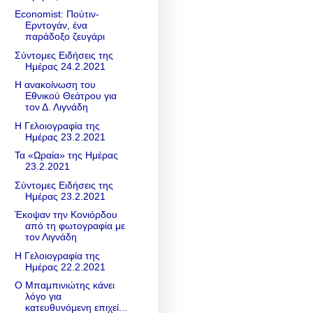
Economist: Πούτιν-
Ερντογάν, ένα
παράδοξο ζευγάρι
Σύντομες Ειδήσεις της
Ημέρας 24.2.2021
Η ανακοίνωση του
Εθνικού Θεάτρου για
τον Δ. Λιγνάδη
Η Γελοιογραφία της
Ημέρας 23.2.2021
Τα «Ωραία» της Ημέρας
23.2.2021
Σύντομες Ειδήσεις της
Ημέρας 23.2.2021
Έκοψαν την Κονιόρδου
από τη φωτογραφία με
τον Λιγνάδη
Η Γελοιογραφία της
Ημέρας 22.2.2021
Ο Μπαμπινιώτης κάνει
λόγο για
κατευθυνόμενη επιχεί...