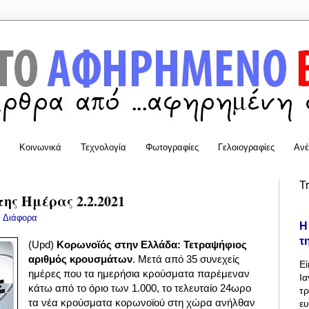
Κοινωνικά
Τεχνολογία
Φωτογραφίες
Γελοιογραφίες
Ανέ
T
της Ημέρας 2.2.2021
:
Διάφορα
Η
τ
(Upd)
Κορωνοϊός στην Ελλάδα: Τετραψήφιος
αριθμός κρουσμάτων
. Μετά από 35 συνεχείς
Εί
ημέρες που τα ημερήσια κρούσματα παρέμεναν
Ια
κάτω από το όριο των 1.000, το τελευταίο 24ωρο
τρ
τα νέα κρούσματα κορωνοϊού στη χώρα ανήλθαν
ε