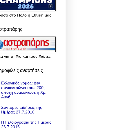
ρυσό στο Πόλο η Εθνική μας
στραπάρης
α για τη Χίο και τους Χιώτες
ημοφιλείς αναρτήσεις
Εκλογικός νόμος: Δεν
συγκεντρώνει τους 200,
αποχή ανακοίνωσε η Χρ.
Αυγή
Σύντομες Ειδήσεις της
Ημέρας 27.7.2016
Η Γελοιογραφία της Ημέρας
26.7.2016