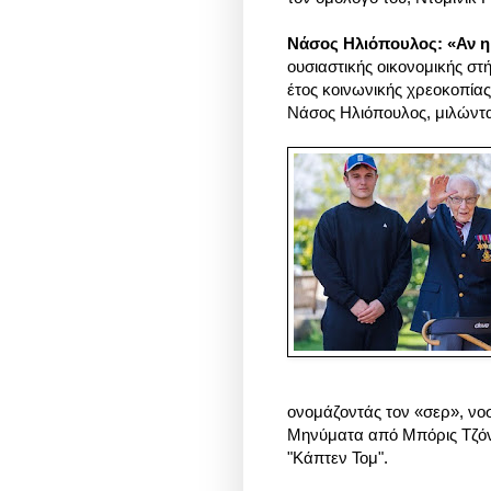
Νάσος Ηλιόπουλος: «Αν 
ουσιαστικής οικονομικής στ
έτος κοινωνικής χρεοκοπία
Νάσος Ηλιόπουλος, μιλών
ονομάζοντάς τον «σερ», νο
Μηνύματα από Μπόρις Τζόνσ
"Κάπτεν Τομ".