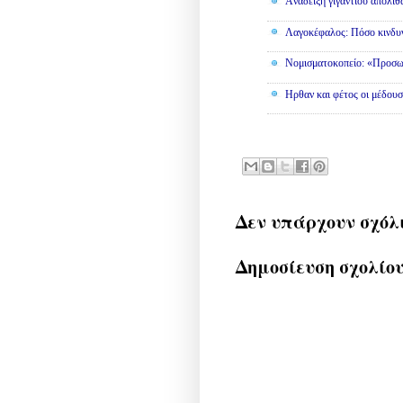
Aνάδειξη γιγάντιου απολι
Λαγοκέφαλος: Πόσο κινδυν
Νομισματοκοπείο: «Προσω
Ηρθαν και φέτος οι μέδουσ
Δεν υπάρχουν σχόλ
Δημοσίευση σχολίο