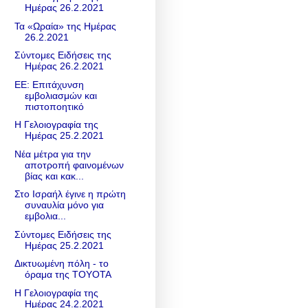
Ημέρας 26.2.2021
Τα «Ωραία» της Ημέρας
26.2.2021
Σύντομες Ειδήσεις της
Ημέρας 26.2.2021
ΕΕ: Επιτάχυνση
εμβολιασμών και
πιστοποητικό
Η Γελοιογραφία της
Ημέρας 25.2.2021
Νέα μέτρα για την
αποτροπή φαινομένων
βίας και κακ...
Στο Ισραήλ έγινε η πρώτη
συναυλία μόνο για
εμβολια...
Σύντομες Ειδήσεις της
Ημέρας 25.2.2021
Δικτυωμένη πόλη - το
όραμα της TOYOTA
Η Γελοιογραφία της
Ημέρας 24.2.2021