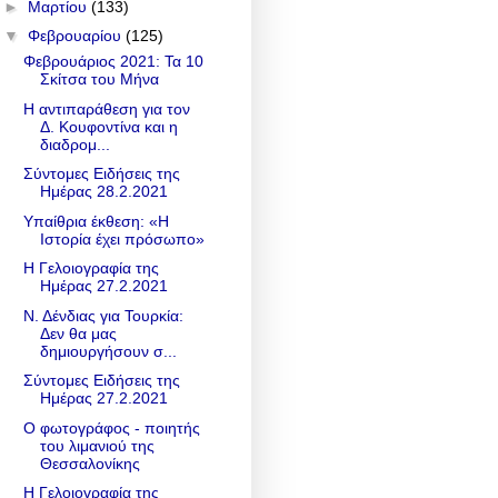
►
Μαρτίου
(133)
▼
Φεβρουαρίου
(125)
Φεβρουάριος 2021: Τα 10
Σκίτσα του Μήνα
Η αντιπαράθεση για τον
Δ. Κουφοντίνα και η
διαδρομ...
Σύντομες Ειδήσεις της
Ημέρας 28.2.2021
Υπαίθρια έκθεση: «Η
Ιστορία έχει πρόσωπο»
Η Γελοιογραφία της
Ημέρας 27.2.2021
Ν. Δένδιας για Τουρκία:
Δεν θα μας
δημιουργήσουν σ...
Σύντομες Ειδήσεις της
Ημέρας 27.2.2021
Ο φωτογράφος - ποιητής
του λιμανιού της
Θεσσαλονίκης
Η Γελοιογραφία της