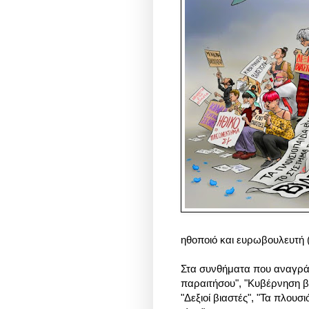
ηθοποιό και ευρωβουλευτή 
Στα συνθήματα που αναγρά
παραιτήσου", "Κυβέρνηση βι
"Δεξιοί βιαστές", "Τα πλουσ