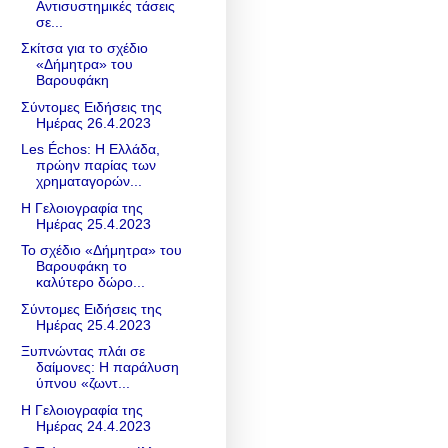
Αντισυστημικές τάσεις
σε...
Σκίτσα για το σχέδιο
«Δήμητρα» του
Βαρουφάκη
Σύντομες Ειδήσεις της
Ημέρας 26.4.2023
Les Échos: Η Ελλάδα,
πρώην παρίας των
χρηματαγορών...
Η Γελοιογραφία της
Ημέρας 25.4.2023
Το σχέδιο «Δήμητρα» του
Βαρουφάκη το
καλύτερο δώρο...
Σύντομες Ειδήσεις της
Ημέρας 25.4.2023
Ξυπνώντας πλάι σε
δαίμονες: Η παράλυση
ύπνου «ζωντ...
Η Γελοιογραφία της
Ημέρας 24.4.2023