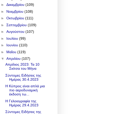
►
Δεκεμβρίου
(109)
►
Νοεμβρίου
(108)
►
Οκτωβρίου
(111)
►
Σεπτεμβρίου
(109)
►
Αυγούστου
(107)
►
Ιουλίου
(99)
►
Ιουνίου
(110)
►
Μαΐου
(119)
▼
Απριλίου
(107)
Απρίλιος 2023: Τα 10
Σκίτσα του Μήνα
Σύντομες Ειδήσεις της
Ημέρας 30.4.2023
Η Κύπρος είναι απλά μια
πιο αεροδυναμική
έκδοση τω...
Η Γελοιογραφία της
Ημέρας 29.4.2023
Σύντομες Ειδήσεις της