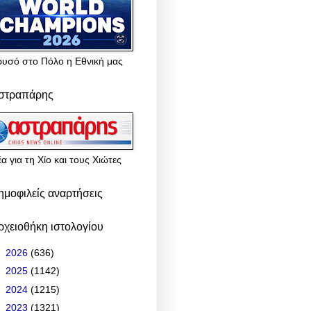
ρυσό στο Πόλο η Εθνική μας
στραπάρης
α για τη Χίο και τους Χιώτες
ημοφιλείς αναρτήσεις
ρχειοθήκη ιστολογίου
►
2026
(636)
►
2025
(1142)
►
2024
(1215)
▼
2023
(1321)