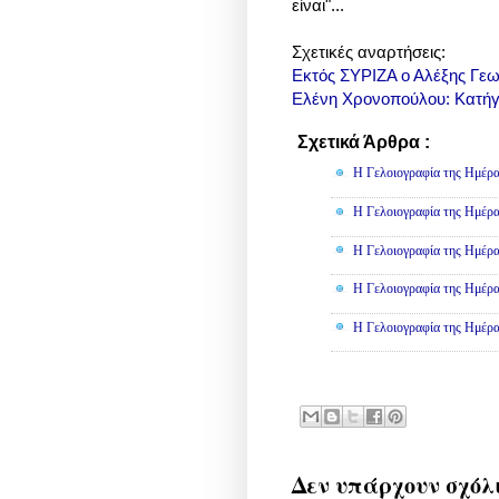
είναι"...
Σχετικές αναρτήσεις:
Εκτός ΣΥΡΙΖΑ ο Αλέξης Γε
Ελένη Χρονοπούλου: Κατήγ
Σχετικά Άρθρα :
Γελοιογραφί
Η Γελοιογραφία της Ημέρα
Η Γελοιογραφία της Ημέρα
Η Γελοιογραφία της Ημέρα
Η Γελοιογραφία της Ημέρα
Η Γελοιογραφία της Ημέρα
Δεν υπάρχουν σχόλ