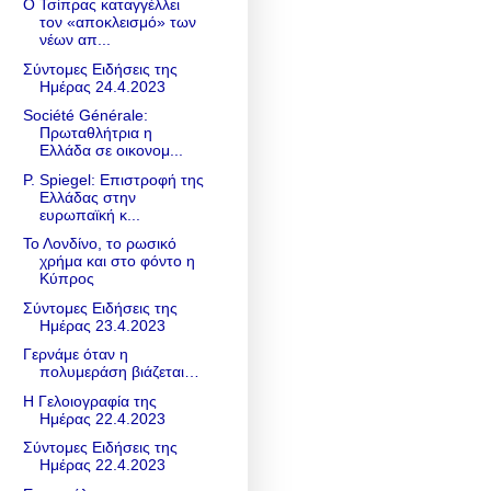
Ο Τσίπρας καταγγέλλει
τον «αποκλεισμό» των
νέων απ...
Σύντομες Ειδήσεις της
Ημέρας 24.4.2023
Société Générale:
Πρωταθλήτρια η
Ελλάδα σε οικονομ...
P. Spiegel: Επιστροφή της
Ελλάδας στην
ευρωπαϊκή κ...
Το Λονδίνο, το ρωσικό
χρήμα και στο φόντο η
Κύπρος
Σύντομες Ειδήσεις της
Ημέρας 23.4.2023
Γερνάμε όταν η
πολυμεράση βιάζεται…
Η Γελοιογραφία της
Ημέρας 22.4.2023
Σύντομες Ειδήσεις της
Ημέρας 22.4.2023