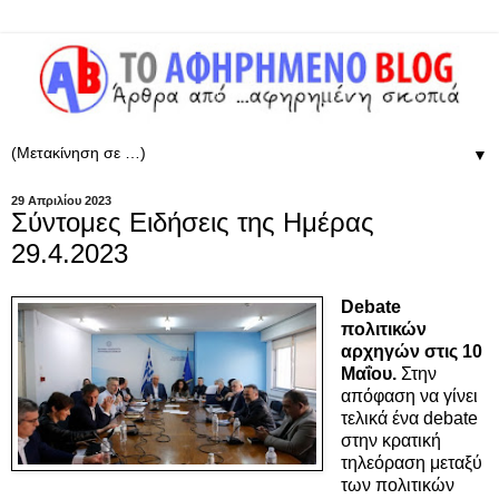
▼
29 Απριλίου 2023
Σύντομες Ειδήσεις της Ημέρας
29.4.2023
Debate
πολιτικών
αρχηγών στις 10
Μαΐου.
Στην
απόφαση να γίνει
τελικά ένα debate
στην κρατική
τηλεόραση μεταξύ
των πολιτικών