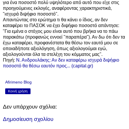
για ένα ποσοστό πολύ υψηλότερο από αυτό που είχε στις
προηγούμενες εκλογές, αναφέροντας χαρακτηριστικά,
"ισχυρά διψήφιο ποσοστό".
Aπαντώντας στο ερώτημα τι θα κάνει ο ίδιος, αν δεν
καταφέρει το ΠΑΣΟΚ να έχει διψήφιο ποσοστό απάντησε:
"Για εμένα ο στόχος μου είναι αυτό που βρήκα να το πάω
παρακάτω (προφανώς εννοεί "παραπέρα"). Αν δω ότι δεν τα
έχω καταφέρει, προφανέστατα θα θέσω τον εαυτό μου σε
οποιαδήποτε αξιολόγηση, όπως αξιολογούμαι εγώ,
αξιολογούνται όλα τα στελέχη του κόμματος μας".
Πηγή:
Ν. Ανδρουλάκης: Αν δεν καταφέρω ισχυρά διψήφιο
ποσοστό θα θέσω εαυτόν προς... (capital.gr)
Afirimeno Blog
Κοινή χρήση
Δεν υπάρχουν σχόλια:
Δημοσίευση σχολίου