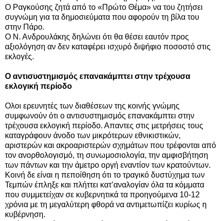
Ο Ραγκούσης ζητά από το «Πρώτο Θέμα» να του ζητήσει
συγνώμη για τα δημοσιεύματα που αφορούν τη βίλα του
στην Πάρο.
Ο Ν. Ανδρουλάκης δηλώνει ότι θα θέσει εαυτόν προς
αξιολόγηση αν δεν καταφέρει ισχυρό διψήφιο ποσοστό στις
εκλογές.
Ο αντισυστημισμός επανακάμπτει στην τρέχουσα
εκλογική περίοδο
Ολοι ερευνητές των διαθέσεων της κοινής γνώμης
συμφωνούν ότι ο αντισυστημισμός επανακάμπτει στην
τρέχουσα εκλογική περίοδο. Απαντες στις μετρήσεις τους
καταγράφουν άνοδο των μικρότερων εθνικιστικών,
αριστερών και ακροαριστερών σχημάτων που τρέφονται από
τον ανορθολογισμό, τη συνωμοσιολογία, την αμφισβήτηση
των πάντων και την άμετρο οργή εναντίον των κρατούντων.
Κοινή δε είναι η πεποίθηση ότι το τραγικό δυστύχημα των
Τεμπών έπληξε και πλήττει κατ’αναλογίαν όλα τα κόμματα
που συμμετείχαν σε κυβερνητικά τα προηγούμενα 10-12
χρόνια με τη μεγαλύτερη φθορά να αντιμετωπίζει κυρίως η
κυβέρνηση.