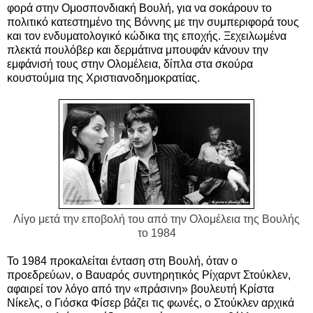
φορά στην Ομοσπονδιακή Βουλή, για να σοκάρουν το
πολιτικό κατεστημένο της Βόννης με την συμπεριφορά τους
και τον ενδυματολογικό κώδικα της εποχής. Ξεχειλωμένα
πλεκτά πουλόβερ και δερμάτινα μπουφάν κάνουν την
εμφάνισή τους στην Ολομέλεια, δίπλα στα σκούρα
κουστούμια της Χριστιανοδημοκρατίας.
Λίγο μετά την εποβολή του από την Ολομέλεια της Βουλής
το 1984
Το 1984 προκαλείται ένταση στη Βουλή, όταν ο
προεδρεύων, ο Βαυαρός συντηρητικός Ρίχαρντ Στούκλεν,
αφαιρεί τον λόγο από την «πράσινη» βουλευτή Κρίστα
Νίκελς, ο Γιόσκα Φίσερ βάζει τις φωνές, ο Στούκλεν αρχικά