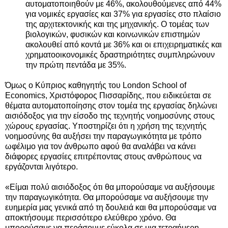
αυτοματοποιηθούν με 46%, ακολουθούμενες από 44%
για νομικές εργασίες και 37% για εργασίες στο πλαίσιο
της αρχιτεκτονικής και της μηχανικής. Ο τομέας των
βιολογικών, φυσικών και κοινωνικών επιστημών
ακολουθεί από κοντά με 36% και οι επιχειρηματικές και
χρηματοοικονομικές δραστηριότητες συμπληρώνουν
την πρώτη πεντάδα με 35%.
Όμως ο Κύπριος καθηγητής του London School of
Economics, Χριστόφορος Πισσαρίδης, που ειδικεύεται σε
θέματα αυτοματοποίησης στον τομέα της εργασίας δηλώνει
αισιόδοξος για την είσοδο της τεχνητής νοημοσύνης στους
χώρους εργασίας. Υποστηρίζει ότι η χρήση της τεχνητής
νοημοσύνης θα αυξήσει την παραγωγικότητα με τρόπο
ωφέλιμο για τον άνθρωπο αφού θα αναλάβει να κάνει
διάφορες εργασίες επιτρέποντας στους ανθρώπους να
εργάζονται λιγότερο.
«Είμαι πολύ αισιόδοξος ότι θα μπορούσαμε να αυξήσουμε
την παραγωγικότητα. Θα μπορούσαμε να αυξήσουμε την
ευημερία μας γενικά από τη δουλειά και θα μπορούσαμε να
αποκτήσουμε περισσότερο ελεύθερο χρόνο. Θα
μπορούσαμε να περάσουμε εύκολα σε μια τετραήμερη