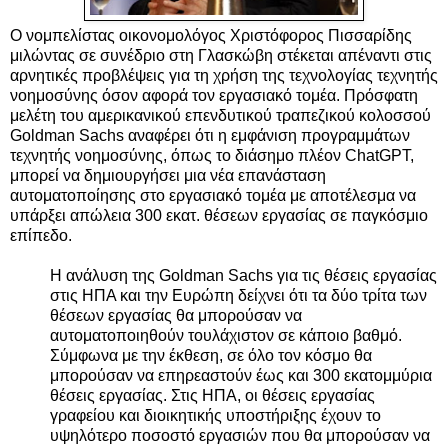
Ο νομπελίστας οικονομολόγος Χριστόφορος Πισσαρίδης
μιλώντας σε συνέδριο στη Γλασκώβη στέκεται απέναντι στις
αρνητικές προβλέψεις για τη χρήση της τεχνολογίας τεχνητής
νοημοσύνης όσον αφορά τον εργασιακό τομέα. Πρόσφατη
μελέτη του αμερικανικού επενδυτικού τραπεζικού κολοσσού
Goldman Sachs αναφέρει ότι η εμφάνιση προγραμμάτων
τεχνητής νοημοσύνης,
όπως το διάσημο πλέον ChatGPT,
μπορεί να δημιουργήσει μια νέα επανάσταση
αυτοματοποίησης στο εργασιακό τομέα με αποτέλεσμα να
υπάρξει απώλεια 300 εκατ. θέσεων εργασίας σε παγκόσμιο
επίπεδο.
Η ανάλυση της Goldman Sachs για τις θέσεις εργασίας
στις ΗΠΑ και την Ευρώπη δείχνει ότι τα δύο τρίτα των
θέσεων εργασίας θα μπορούσαν να
αυτοματοποιηθούν τουλάχιστον σε κάποιο βαθμό.
Σύμφωνα με την έκθεση, σε όλο τον κόσμο θα
μπορούσαν να επηρεαστούν έως και 300 εκατομμύρια
θέσεις εργασίας. Στις ΗΠΑ, οι θέσεις εργασίας
γραφείου και διοικητικής υποστήριξης έχουν το
υψηλότερο ποσοστό εργασιών που θα μπορούσαν να