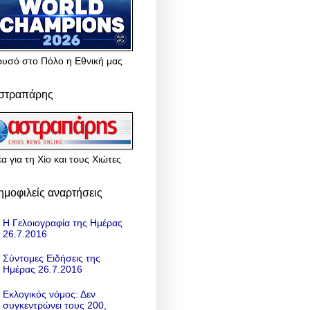
ρυσό στο Πόλο η Εθνική μας
στραπάρης
α για τη Χίο και τους Χιώτες
ημοφιλείς αναρτήσεις
Η Γελοιογραφία της Ημέρας
26.7.2016
Σύντομες Ειδήσεις της
Ημέρας 26.7.2016
Εκλογικός νόμος: Δεν
συγκεντρώνει τους 200,