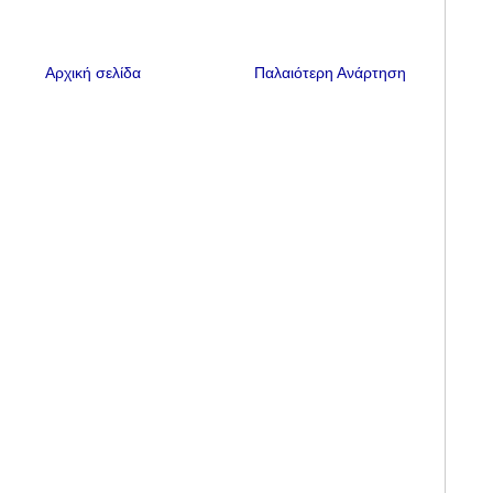
Αρχική σελίδα
Παλαιότερη Ανάρτηση