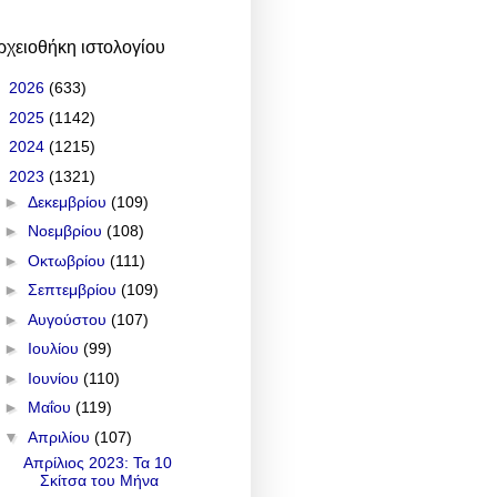
ρχειοθήκη ιστολογίου
►
2026
(633)
►
2025
(1142)
►
2024
(1215)
▼
2023
(1321)
►
Δεκεμβρίου
(109)
►
Νοεμβρίου
(108)
►
Οκτωβρίου
(111)
►
Σεπτεμβρίου
(109)
►
Αυγούστου
(107)
►
Ιουλίου
(99)
►
Ιουνίου
(110)
►
Μαΐου
(119)
▼
Απριλίου
(107)
Απρίλιος 2023: Τα 10
Σκίτσα του Μήνα