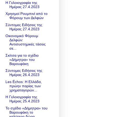
Η Γελοιογραφία της
Ημέρας 27.4.2023
Χρησμοί Ρουμπινί από το
Φόρουμ των Δελφών
Σύντομες Ειδήσεις της
Ημέρας 27.4.2023
Οικονομικό Φόρουμ
Δελφών:
Αντισυστημικές τάσεις
σε...
Σκίτσα για το σχέδιο
«Δήμητρα» του
Βαρουφάκη
Σύντομες Ειδήσεις της
Ημέρας 26.4.2023
Les Échos: Η Ελλάδα,
πρώην παρίας των
χρηματαγορών...
Η Γελοιογραφία της
Ημέρας 25.4.2023
Το σχέδιο «Δήμητρα» του
Βαρουφάκη το
καλύτερο δώρο...