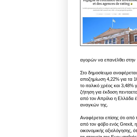
αγορών να επανέλθει στην 
Στο δημοσίευμα αναφέρεται ό
αποζημίωση 4,22% για τα 10
το ιταλικό χρέος και 3,48% 
ζήτηση για έκδοση πενταετο
από τον Απρίλιο η Ελλάδα 
αναγκών της.
Αναφέρεται επίσης ότι από
από τον φόβο ενός Grexit,
οικονομικής αξιολόγησης, ότ
τα στοιχεία της Ευρωπαΐκής