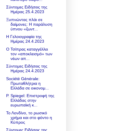
Σύντομες Ειδήσεις της
Ημέρας 25.4.2023
Ξυπνώντας πλάι σε
δαίμονες: Η παράλυση
ύπνου «ζωντ...
Η Γελοιογραφία της
Ημέρας 24.4.2023
Ο Τσίπρας καταγγέλλει
τον «αποκλεισμό» των
νέων απ...
Σύντομες Ειδήσεις της
Ημέρας 24.4.2023
Société Générale:
Πρωταθλήτρια η
Ελλάδα σε οικονομ...
P. Spiegel: Επιστροφή της
Ελλάδας στην
ευρωπαϊκή κ...
Το Λονδίνο, το ρωσικό
χρήμα και στο φόντο η
Κύπρος
Σύντομες Ειδήσεις της