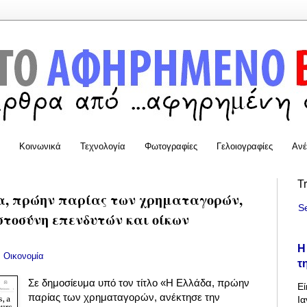
Κοινωνικά
Τεχνολογία
Φωτογραφίες
Γελοιογραφίες
Ανέ
T
δα, πρώην παρίας των χρηματαγορών,
S
στοσύνη επενδυτών και οίκων
Η
:
Οικονομία
τ
Σε δημοσίευμα υπό τον τίτλο «Η Ελλάδα, πρώην
Εί
παρίας των χρηματαγορών, ανέκτησε την
Ια