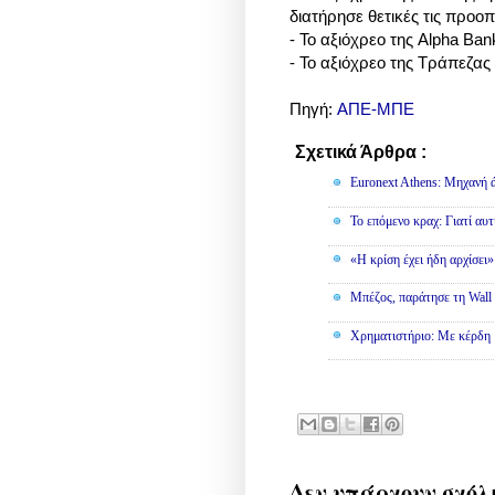
διατήρησε θετικές τις προοπ
- Το αξιόχρεο της Alpha Ban
- Το αξιόχρεο της Τράπεζας 
Πηγή:
ΑΠΕ-ΜΠΕ
Σχετικά Άρθρα :
Οικονομία
Euronext Athens: Μηχανή 
To επόμενο κραχ: Γιατί αυτ
«Η κρίση έχει ήδη αρχίσει
Μπέζος, παράτησε τη Wall S
Χρηματιστήριο: Με κέρδη 
Δεν υπάρχουν σχόλ